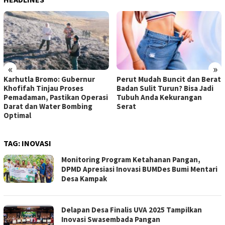
«
»
Karhutla Bromo: Gubernur
Perut Mudah Buncit dan Berat
Khofifah Tinjau Proses
Badan Sulit Turun? Bisa Jadi
Pemadaman, Pastikan Operasi
Tubuh Anda Kekurangan
Darat dan Water Bombing
Serat
Optimal
TAG:
INOVASI
Monitoring Program Ketahanan Pangan,
DPMD Apresiasi Inovasi BUMDes Bumi Mentari
Desa Kampak
Delapan Desa Finalis UVA 2025 Tampilkan
Inovasi Swasembada Pangan