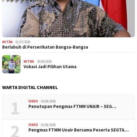
MITRA
01/07/2026
Berlabuh di Perserikatan Bangsa-Bangsa
MITRA
29/06/2026
Vokasi Jadi Pilihan Utama
WARTA DIGITAL CHANNEL
1
VIDEO
03/08/2026
Penutupan Pengmas FTMM UNAIR – SEG…
2
VIDEO
01/08/2026
Pengmas FTMM Unair Bersama Peserta SEGTA…