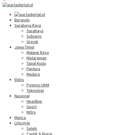
Beranda
Surabaya Raya
Surabaya
Sidoarjo
Gresik
Jawa Timur
Malang Raya
Mataraman
Tapal Kuda
Pantura
Madura
Ekbis
Potensi UKM
Teknologi
Nasional
Headline
Sport
Mitra
Manca
Lifestyle
Seleb
Cantik & Bugar