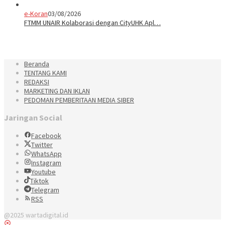
e-Koran
03/08/2026
FTMM UNAIR Kolaborasi dengan CityUHK Apl…
Beranda
TENTANG KAMI
REDAKSI
MARKETING DAN IKLAN
PEDOMAN PEMBERITAAN MEDIA SIBER
Jaringan Social
Facebook
Twitter
WhatsApp
Instagram
Youtube
Tiktok
Telegram
RSS
@2025 wartadigital.id