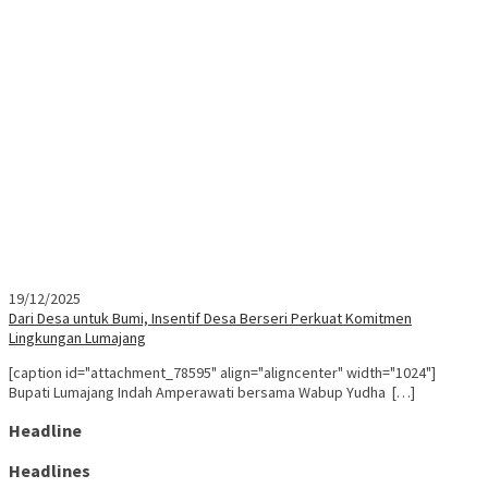
19/12/2025
Dari Desa untuk Bumi, Insentif Desa Berseri Perkuat Komitmen
Lingkungan Lumajang
[caption id="attachment_78595" align="aligncenter" width="1024"]
Bupati Lumajang Indah Amperawati bersama Wabup Yudha […]
Headline
Headlines