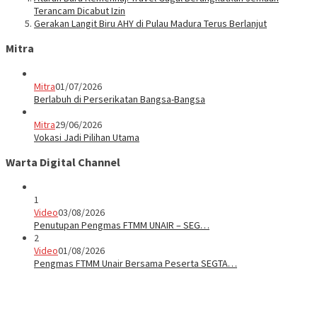
Terancam Dicabut Izin
Gerakan Langit Biru AHY di Pulau Madura Terus Berlanjut
Mitra
Mitra
01/07/2026
Berlabuh di Perserikatan Bangsa-Bangsa
Mitra
29/06/2026
Vokasi Jadi Pilihan Utama
Warta Digital Channel
1
Video
03/08/2026
Penutupan Pengmas FTMM UNAIR – SEG…
2
Video
01/08/2026
Pengmas FTMM Unair Bersama Peserta SEGTA…