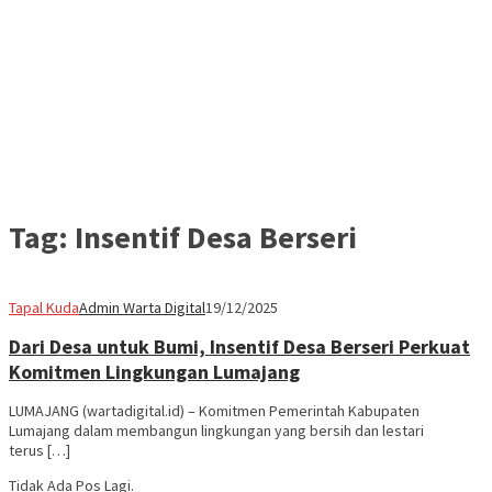
Tag:
Insentif Desa Berseri
Tapal Kuda
Admin Warta Digital
19/12/2025
Dari Desa untuk Bumi, Insentif Desa Berseri Perkuat
Komitmen Lingkungan Lumajang
LUMAJANG (wartadigital.id) – Komitmen Pemerintah Kabupaten
Lumajang dalam membangun lingkungan yang bersih dan lestari
terus […]
Tidak Ada Pos Lagi.