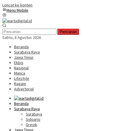
Loncat ke konten
Menu Mobile
Pencarian
Sabtu, 8 Agustus 2026
Beranda
Surabaya Raya
Jawa Timur
Ekbis
Nasional
Manca
Lifestyle
Ragam
Advertorial
Beranda
Surabaya Raya
Surabaya
Sidoarjo
Gresik
Jawa Timur