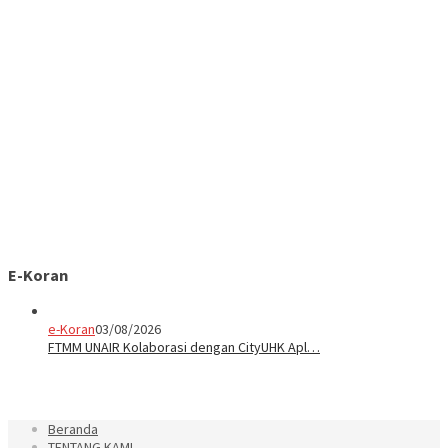
E-Koran
e-Koran
03/08/2026
FTMM UNAIR Kolaborasi dengan CityUHK Apl…
Beranda
TENTANG KAMI