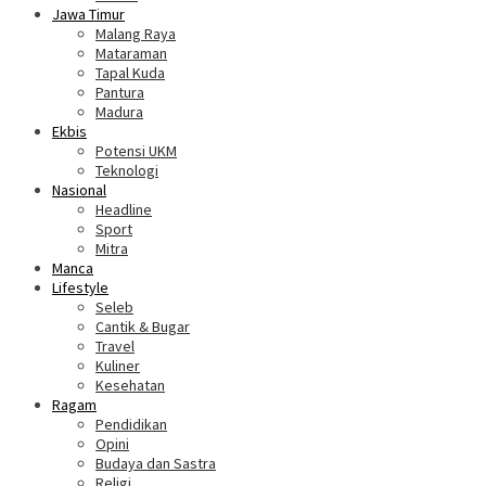
Jawa Timur
Malang Raya
Mataraman
Tapal Kuda
Pantura
Madura
Ekbis
Potensi UKM
Teknologi
Nasional
Headline
Sport
Mitra
Manca
Lifestyle
Seleb
Cantik & Bugar
Travel
Kuliner
Kesehatan
Ragam
Pendidikan
Opini
Budaya dan Sastra
Religi