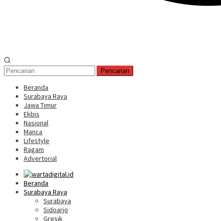
Pencarian
Beranda
Surabaya Raya
Jawa Timur
Ekbis
Nasional
Manca
Lifestyle
Ragam
Advertorial
Beranda
Surabaya Raya
Surabaya
Sidoarjo
Gresik