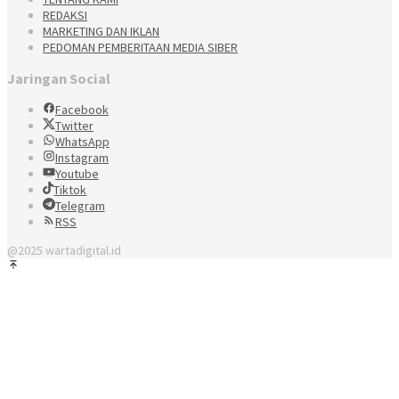
REDAKSI
MARKETING DAN IKLAN
PEDOMAN PEMBERITAAN MEDIA SIBER
Jaringan Social
Facebook
Twitter
WhatsApp
Instagram
Youtube
Tiktok
Telegram
RSS
@2025 wartadigital.id