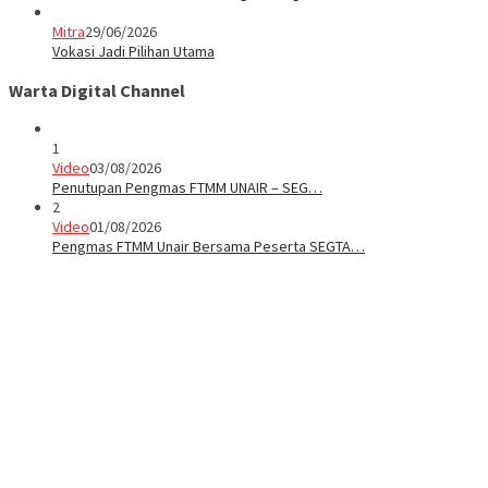
Mitra
29/06/2026
Vokasi Jadi Pilihan Utama
Warta Digital Channel
1
Video
03/08/2026
Penutupan Pengmas FTMM UNAIR – SEG…
2
Video
01/08/2026
Pengmas FTMM Unair Bersama Peserta SEGTA…