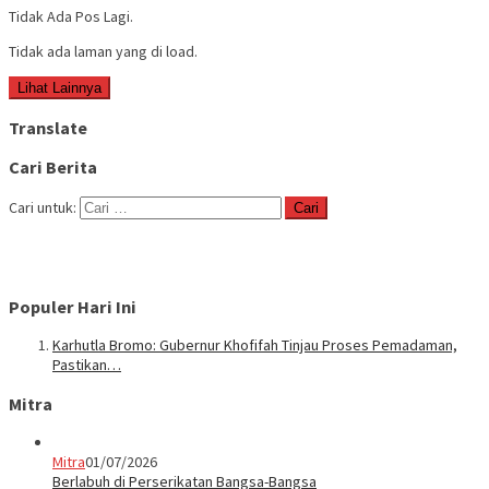
Tidak Ada Pos Lagi.
Tidak ada laman yang di load.
Lihat Lainnya
Translate
Cari Berita
Cari untuk:
Populer Hari Ini
Karhutla Bromo: Gubernur Khofifah Tinjau Proses Pemadaman,
Pastikan…
Mitra
Mitra
01/07/2026
Berlabuh di Perserikatan Bangsa-Bangsa