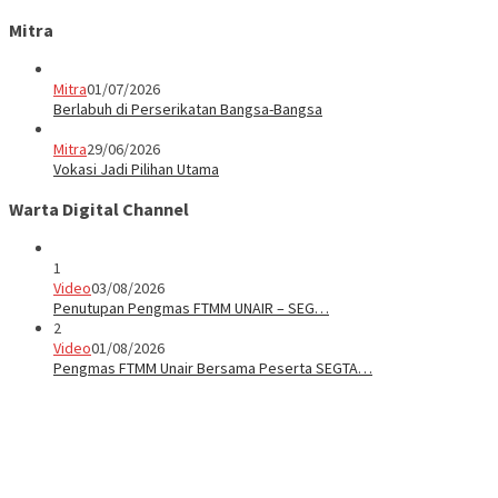
Mitra
Mitra
01/07/2026
Berlabuh di Perserikatan Bangsa-Bangsa
Mitra
29/06/2026
Vokasi Jadi Pilihan Utama
Warta Digital Channel
1
Video
03/08/2026
Penutupan Pengmas FTMM UNAIR – SEG…
2
Video
01/08/2026
Pengmas FTMM Unair Bersama Peserta SEGTA…