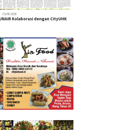
03/08/2026
NAIR Kolaborasi dengan CityUHK