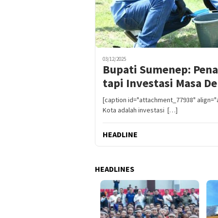
03/12/2025
Bupati Sumenep: Pen
tapi Investasi Masa D
[caption id="attachment_77938" align="
Kota adalah investasi […]
HEADLINE
HEADLINES