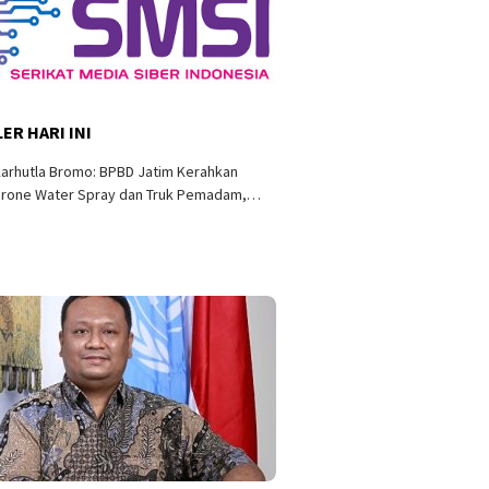
ER HARI INI
arhutla Bromo: BPBD Jatim Kerahkan
Drone Water Spray dan Truk Pemadam,…