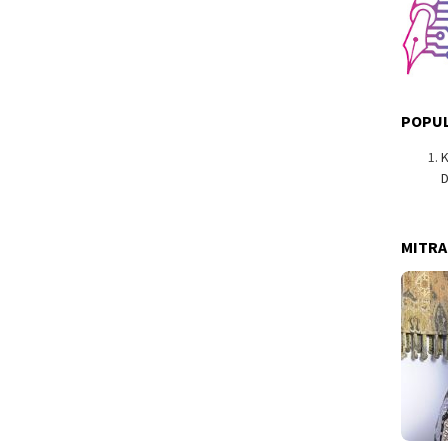
POPUL
K
MITRA