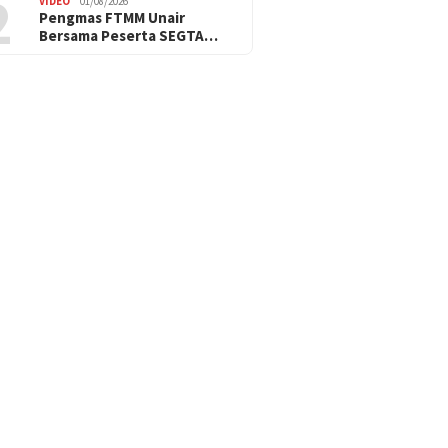
2
VIDEO
01/08/2026
Pengmas FTMM Unair
Bersama Peserta SEGTA…