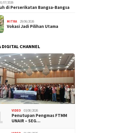
01/07/2026
uh di Perserikatan Bangsa-Bangsa
MITRA
29/06/2026
Vokasi Jadi Pilihan Utama
 DIGITAL CHANNEL
1
VIDEO
03/08/2026
Penutupan Pengmas FTMM
UNAIR – SEG…