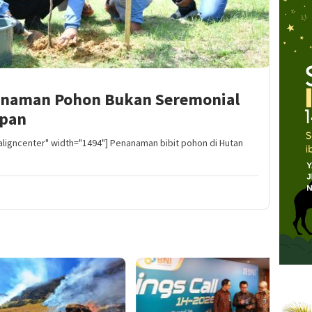
anaman Pohon Bukan Seremonial
epan
aligncenter" width="1494"] Penanaman bibit pohon di Hutan