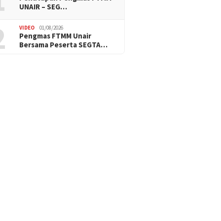
1
UNAIR – SEG…
2
VIDEO
01/08/2026
Pengmas FTMM Unair
Bersama Peserta SEGTA…