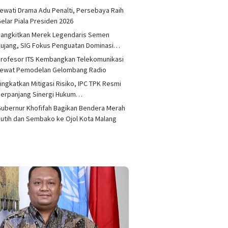
ewati Drama Adu Penalti, Persebaya Raih
elar Piala Presiden 2026
Bangkitkan Merek Legendaris Semen
ujang, SIG Fokus Penguatan Dominasi…
rofesor ITS Kembangkan Telekomunikasi
Lewat Pemodelan Gelombang Radio
ingkatkan Mitigasi Risiko, IPC TPK Resmi
Perpanjang Sinergi Hukum…
ubernur Khofifah Bagikan Bendera Merah
utih dan Sembako ke Ojol Kota Malang