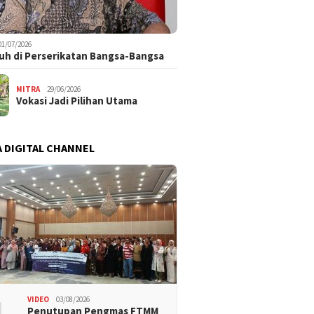
01/07/2026
uh di Perserikatan Bangsa-Bangsa
MITRA
29/06/2026
Vokasi Jadi Pilihan Utama
 DIGITAL CHANNEL
VIDEO
03/08/2026
Penutupan Pengmas FTMM