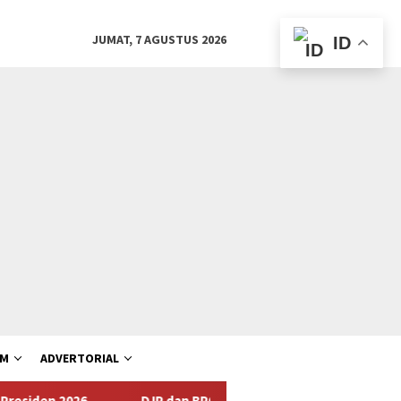
JUMAT, 7 AGUSTUS 2026
ID
AM
ADVERTORIAL
DJP dan BPOM Dorong UMKM Naik Kelas melalui Integrasi C