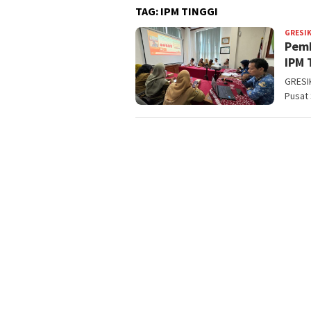
TAG:
IPM TINGGI
GRESI
Pemk
IPM 
GRESIK
Pusat