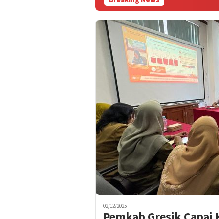
02/12/2025
Pemkab Gresik Capai K