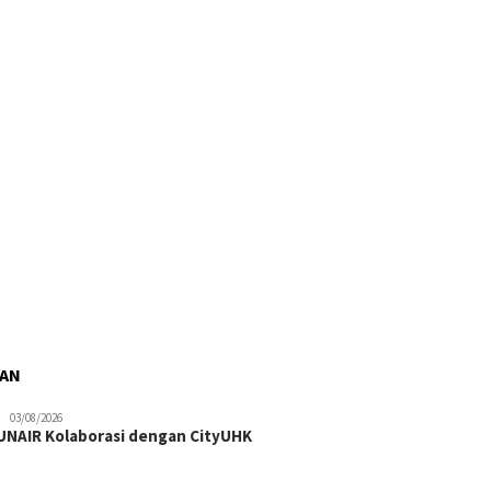
RAN
03/08/2026
NAIR Kolaborasi dengan CityUHK