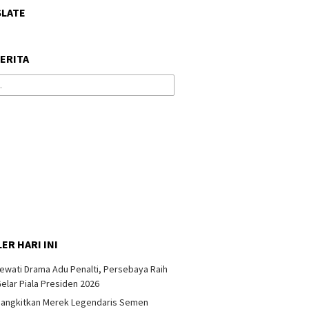
SLATE
BERITA
ER HARI INI
ewati Drama Adu Penalti, Persebaya Raih
elar Piala Presiden 2026
Bangkitkan Merek Legendaris Semen