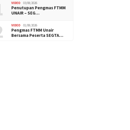
1
VIDEO
03/08/2026
Penutupan Pengmas FTMM
UNAIR – SEG…
2
VIDEO
01/08/2026
Pengmas FTMM Unair
Bersama Peserta SEGTA…