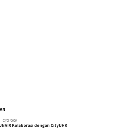
RAN
03/08/2026
NAIR Kolaborasi dengan CityUHK