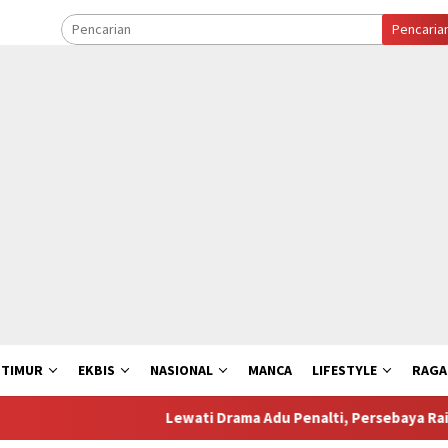
Pencaria
 TIMUR
EKBIS
NASIONAL
MANCA
LIFESTYLE
RAG
Lewati Drama Adu Penalti, Persebaya Raih Gelar P