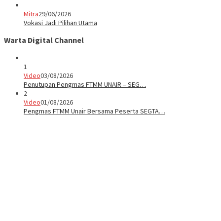
Mitra
29/06/2026
Vokasi Jadi Pilihan Utama
Warta Digital Channel
1
Video
03/08/2026
Penutupan Pengmas FTMM UNAIR – SEG…
2
Video
01/08/2026
Pengmas FTMM Unair Bersama Peserta SEGTA…