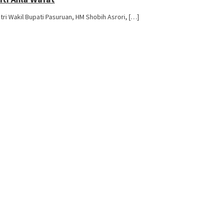
ri Wakil Bupati Pasuruan, HM Shobih Asrori, […]