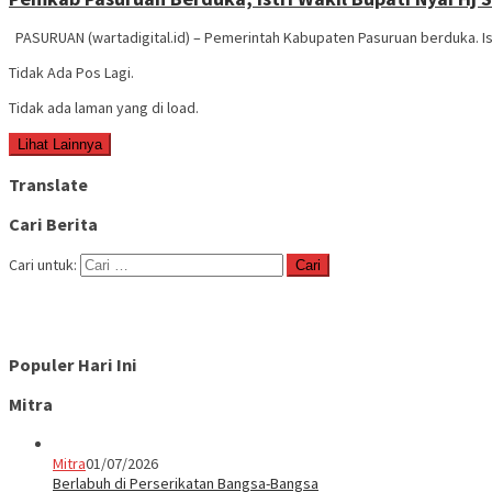
PASURUAN (wartadigital.id) – Pemerintah Kabupaten Pasuruan berduka. Ist
Tidak Ada Pos Lagi.
Tidak ada laman yang di load.
Lihat Lainnya
Translate
Cari Berita
Cari untuk:
Populer Hari Ini
Mitra
Mitra
01/07/2026
Berlabuh di Perserikatan Bangsa-Bangsa