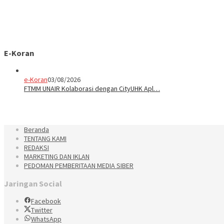
E-Koran
e-Koran
03/08/2026
FTMM UNAIR Kolaborasi dengan CityUHK Apl…
Beranda
TENTANG KAMI
REDAKSI
MARKETING DAN IKLAN
PEDOMAN PEMBERITAAN MEDIA SIBER
Jaringan Social
Facebook
Twitter
WhatsApp