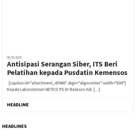
08/05/2024
Antisipasi Serangan Siber, ITS Beri
Pelatihan kepada Pusdatin Kemensos
[caption id="attachment_45966" align="aligncenter" width="800"]
Kepala Laboratorium NETICS ITS Dr Baskoro Adi […]
HEADLINE
HEADLINES