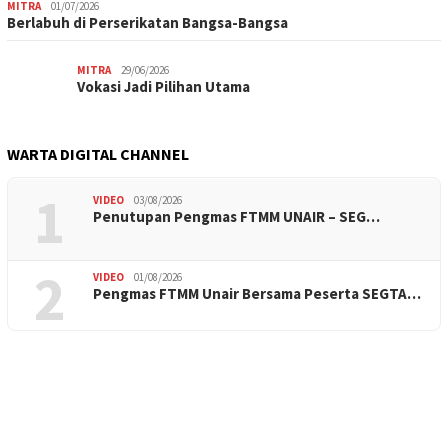
MITRA
01/07/2026
Berlabuh di Perserikatan Bangsa-Bangsa
MITRA
29/06/2026
Vokasi Jadi Pilihan Utama
WARTA DIGITAL CHANNEL
1
VIDEO
03/08/2026
Penutupan Pengmas FTMM UNAIR – SEG…
2
VIDEO
01/08/2026
Pengmas FTMM Unair Bersama Peserta SEGTA…