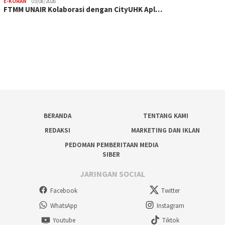
E-KORAN
03/08/2026
FTMM UNAIR Kolaborasi dengan CityUHK Apl…
BERANDA
TENTANG KAMI
REDAKSI
MARKETING DAN IKLAN
PEDOMAN PEMBERITAAN MEDIA
SIBER
JARINGAN SOCIAL
Facebook
Twitter
WhatsApp
Instagram
Youtube
Tiktok