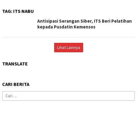
TAG:
ITS NABU
Antisipasi Serangan Siber, ITS Beri Pelatihan
kepada Pusdatin Kemensos
Lihat Lainnya
TRANSLATE
CARI BERITA
Cari
untuk: