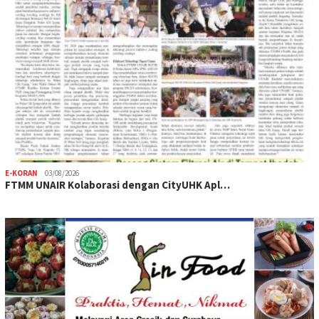
E-KORAN
03/08/2026
FTMM UNAIR Kolaborasi dengan CityUHK Apl…