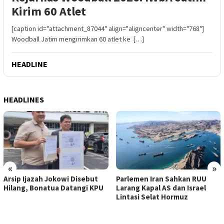
Kirim 60 Atlet
[caption id="attachment_87044" align="aligncenter" width="768"]
Woodball Jatim mengirimkan 60 atlet ke […]
HEADLINE
HEADLINES
«
»
Arsip Ijazah Jokowi Disebut
Parlemen Iran Sahkan RUU
Hilang, Bonatua Datangi KPU
Larang Kapal AS dan Israel
Lintasi Selat Hormuz