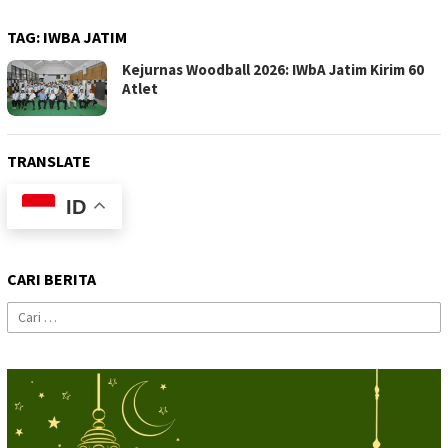
TAG:
IWBA JATIM
Kejurnas Woodball 2026: IWbA Jatim Kirim 60
Atlet
TRANSLATE
ID
CARI BERITA
Cari
untuk: