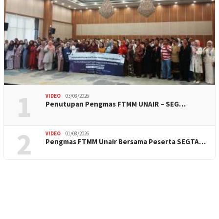
1
VIDEO
03/08/2026
Penutupan Pengmas FTMM UNAIR – SEG…
2
VIDEO
01/08/2026
Pengmas FTMM Unair Bersama Peserta SEGTA…