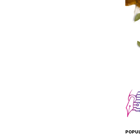
POPUL