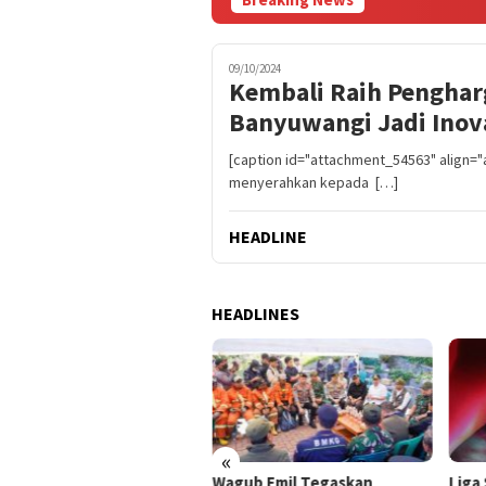
09/10/2024
Kembali Raih Penghar
Banyuwangi Jadi Inov
[caption id="attachment_54563" align="
menyerahkan kepada […]
HEADLINE
HEADLINES
«
uhan Ribu Buruh Siap
Wagub Emil Tegaskan
Liga