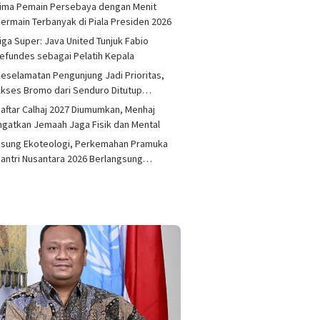
Lima Pemain Persebaya dengan Menit
ermain Terbanyak di Piala Presiden 2026
iga Super: Java United Tunjuk Fabio
efundes sebagai Pelatih Kepala
eselamatan Pengunjung Jadi Prioritas,
kses Bromo dari Senduro Ditutup…
aftar Calhaj 2027 Diumumkan, Menhaj
ngatkan Jemaah Jaga Fisik dan Mental
Usung Ekoteologi, Perkemahan Pramuka
antri Nusantara 2026 Berlangsung…