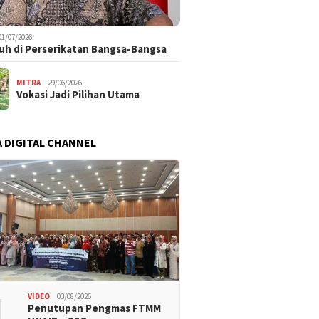
01/07/2026
uh di Perserikatan Bangsa-Bangsa
MITRA
29/06/2026
Vokasi Jadi Pilihan Utama
 DIGITAL CHANNEL
1
VIDEO
03/08/2026
Penutupan Pengmas FTMM