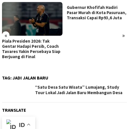
Gubernur Khofifah Hadiri
Pasar Murah di Kota Pasuruan,
Transaksi Capai Rp93,6 Juta
«
»
Piala Presiden 2026: Tak
Gentar Hadapi Persib, Coach
Tavares Yakin Persebaya Siap
Berjuang di Final
TAG:
JADI JALAN BARU
“Satu Desa Satu Wisata” Lumajang, Study
Tour Lokal Jadi Jalan Baru Membangun Desa
TRANSLATE
ID