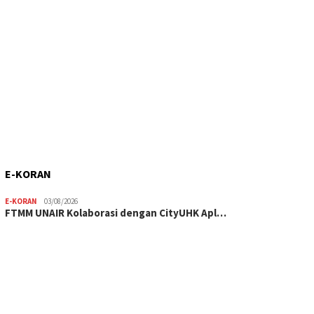
E-KORAN
E-KORAN
03/08/2026
FTMM UNAIR Kolaborasi dengan CityUHK Apl…