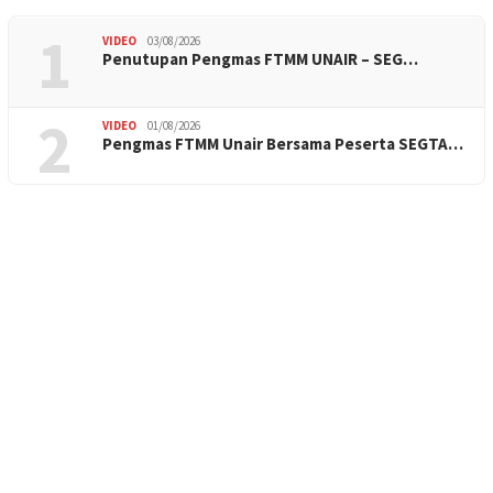
1
VIDEO
03/08/2026
Penutupan Pengmas FTMM UNAIR – SEG…
2
VIDEO
01/08/2026
Pengmas FTMM Unair Bersama Peserta SEGTA…