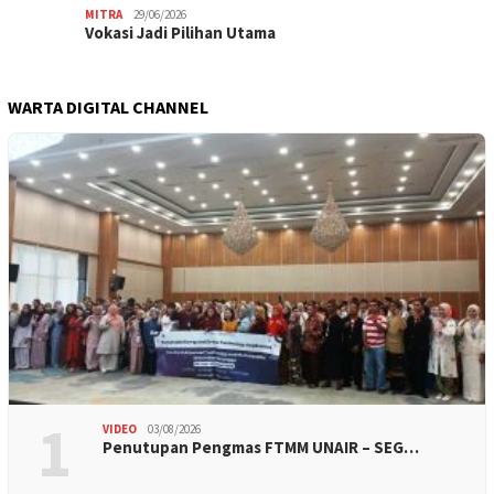
MITRA
29/06/2026
Vokasi Jadi Pilihan Utama
WARTA DIGITAL CHANNEL
1
VIDEO
03/08/2026
Penutupan Pengmas FTMM UNAIR – SEG…