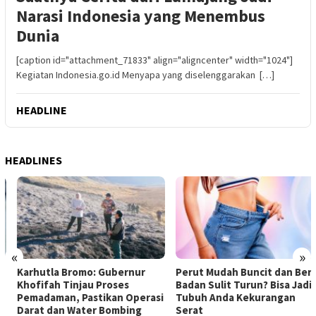
Narasi Indonesia yang Menembus
Dunia
[caption id="attachment_71833" align="aligncenter" width="1024"]
Kegiatan Indonesia.go.id Menyapa yang diselenggarakan […]
HEADLINE
HEADLINES
«
»
Karhutla Bromo: Gubernur
Perut Mudah Buncit dan Berat
Khofifah Tinjau Proses
Badan Sulit Turun? Bisa Jadi
Pemadaman, Pastikan Operasi
Tubuh Anda Kekurangan
Darat dan Water Bombing
Serat