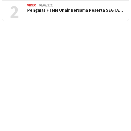
2
VIDEO
01/08/2026
Pengmas FTMM Unair Bersama Peserta SEGTA…