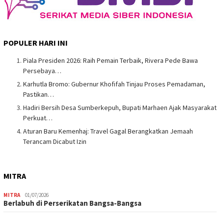
POPULER HARI INI
Piala Presiden 2026: Raih Pemain Terbaik, Rivera Pede Bawa
Persebaya…
Karhutla Bromo: Gubernur Khofifah Tinjau Proses Pemadaman,
Pastikan…
Hadiri Bersih Desa Sumberkepuh, Bupati Marhaen Ajak Masyarakat
Perkuat…
Aturan Baru Kemenhaj: Travel Gagal Berangkatkan Jemaah
Terancam Dicabut Izin
MITRA
MITRA
01/07/2026
Berlabuh di Perserikatan Bangsa-Bangsa