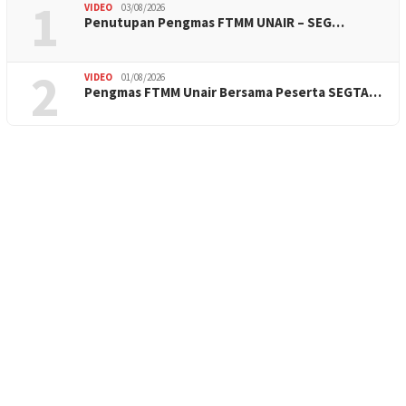
1
VIDEO
03/08/2026
Penutupan Pengmas FTMM UNAIR – SEG…
2
VIDEO
01/08/2026
Pengmas FTMM Unair Bersama Peserta SEGTA…