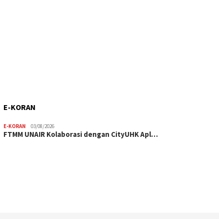
E-KORAN
E-KORAN
03/08/2026
FTMM UNAIR Kolaborasi dengan CityUHK Apl…