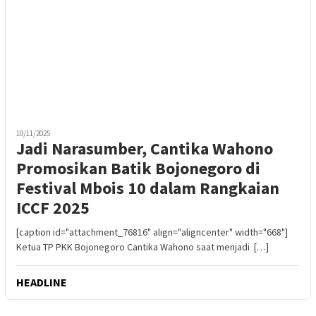
10/11/2025
Jadi Narasumber, Cantika Wahono
Promosikan Batik Bojonegoro di
Festival Mbois 10 dalam Rangkaian
ICCF 2025
[caption id="attachment_76816" align="aligncenter" width="668"]
Ketua TP PKK Bojonegoro Cantika Wahono saat menjadi […]
HEADLINE