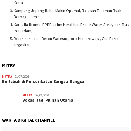
Kerja…
Kampung Jepang Bakal Makin Optimal, Ratusan Tanaman Buah
Berbagai Jenis…
Karhutla Bromo: BPBD Jatim Kerahkan Drone Water Spray dan Truk
Pemadam,…
Resmikan Jalan Beton Watesnegoro-Kunjorowesi, Gus Barra
Tegaskan…
MITRA
MITRA
01/07/2026
Berlabuh di Perserikatan Bangsa-Bangsa
MITRA
29/06/2026
Vokasi Jadi Pilihan Utama
WARTA DIGITAL CHANNEL