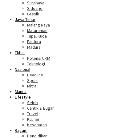
Surabaya
Sidoarjo
Gresik
Jawa Timur
Malang Raya
Mataraman
Tapal Kuda
Pantura
Madura
Ekbis
Potensi UKM
Teknologi
Nasional
Headline
Sport
Mitra
Manca
Lifestyle
Seleb
Cantik & Bugar
Travel
Kuliner
Kesehatan
Ragam
Pendidikan