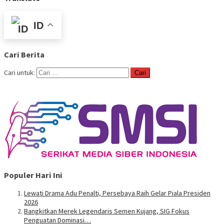
ID
Cari Berita
Cari untuk:
Populer Hari Ini
Lewati Drama Adu Penalti, Persebaya Raih Gelar Piala Presiden
2026
Bangkitkan Merek Legendaris Semen Kujang, SIG Fokus
Penguatan Dominasi…