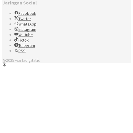
Jaringan Social
Facebook
Twitter
WhatsApp
Instagram
Youtube
Tiktok
Telegram
RSS
@2025 wartadigital.id