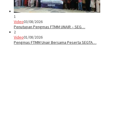
1
Video
03/08/2026
Penutupan Pengmas FTMM UNAIR – SEG…
2
Video
01/08/2026
Pengmas FTMM Unair Bersama Peserta SEGTA…