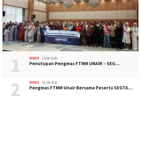
1
VIDEO
03/08/2026
Penutupan Pengmas FTMM UNAIR – SEG…
2
VIDEO
01/08/2026
Pengmas FTMM Unair Bersama Peserta SEGTA…