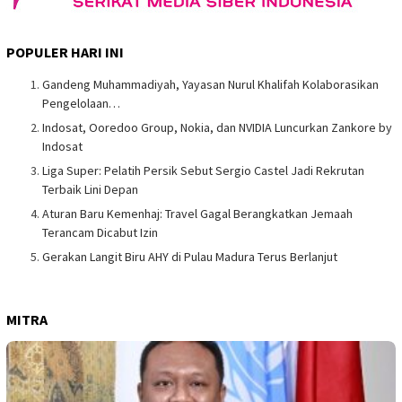
POPULER HARI INI
Gandeng Muhammadiyah, Yayasan Nurul Khalifah Kolaborasikan
Pengelolaan…
Indosat, Ooredoo Group, Nokia, dan NVIDIA Luncurkan Zankore by
Indosat
Liga Super: Pelatih Persik Sebut Sergio Castel Jadi Rekrutan
Terbaik Lini Depan
Aturan Baru Kemenhaj: Travel Gagal Berangkatkan Jemaah
Terancam Dicabut Izin
Gerakan Langit Biru AHY di Pulau Madura Terus Berlanjut
MITRA