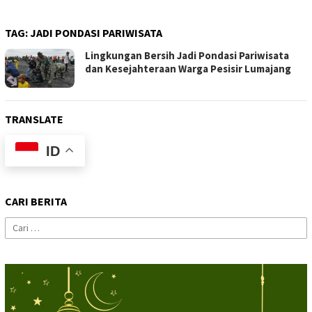
TAG:
JADI PONDASI PARIWISATA
Lingkungan Bersih Jadi Pondasi Pariwisata
dan Kesejahteraan Warga Pesisir Lumajang
TRANSLATE
ID
CARI BERITA
Cari
untuk: