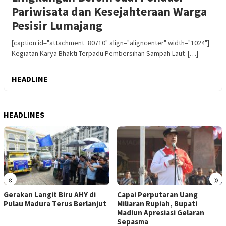
Pariwisata dan Kesejahteraan Warga
Pesisir Lumajang
[caption id="attachment_80710" align="aligncenter" width="1024"]
Kegiatan Karya Bhakti Terpadu Pembersihan Sampah Laut […]
HEADLINE
HEADLINES
«
»
Gerakan Langit Biru AHY di
Capai Perputaran Uang
Pulau Madura Terus Berlanjut
Miliaran Rupiah, Bupati
Madiun Apresiasi Gelaran
Sepasma