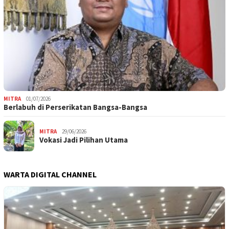
MITRA
01/07/2026
Berlabuh di Perserikatan Bangsa-Bangsa
MITRA
29/06/2026
Vokasi Jadi Pilihan Utama
WARTA DIGITAL CHANNEL