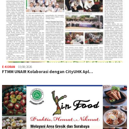
E-KORAN
03/08/2026
FTMM UNAIR Kolaborasi dengan CityUHK Apl…