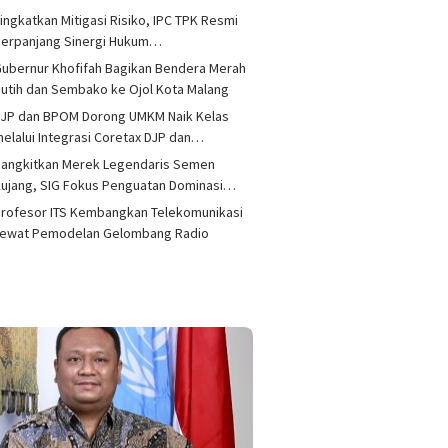
ingkatkan Mitigasi Risiko, IPC TPK Resmi
Perpanjang Sinergi Hukum…
ubernur Khofifah Bagikan Bendera Merah
utih dan Sembako ke Ojol Kota Malang
DJP dan BPOM Dorong UMKM Naik Kelas
elalui Integrasi Coretax DJP dan…
Bangkitkan Merek Legendaris Semen
ujang, SIG Fokus Penguatan Dominasi…
rofesor ITS Kembangkan Telekomunikasi
Lewat Pemodelan Gelombang Radio