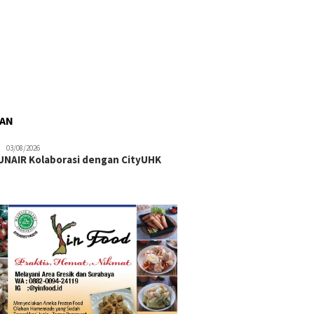
RAN
03/08/2026
NAIR Kolaborasi dengan CityUHK