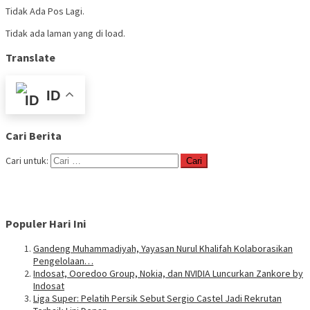
Tidak Ada Pos Lagi.
Tidak ada laman yang di load.
Translate
ID
Cari Berita
Cari untuk:
Populer Hari Ini
Gandeng Muhammadiyah, Yayasan Nurul Khalifah Kolaborasikan
Pengelolaan…
Indosat, Ooredoo Group, Nokia, dan NVIDIA Luncurkan Zankore by
Indosat
Liga Super: Pelatih Persik Sebut Sergio Castel Jadi Rekrutan