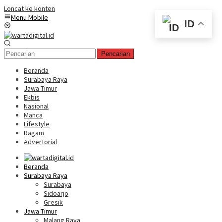
Loncat ke konten
Menu Mobile
ID
Pencarian
Beranda
Surabaya Raya
Jawa Timur
Ekbis
Nasional
Manca
Lifestyle
Ragam
Advertorial
Beranda
Surabaya Raya
Surabaya
Sidoarjo
Gresik
Jawa Timur
Malang Raya