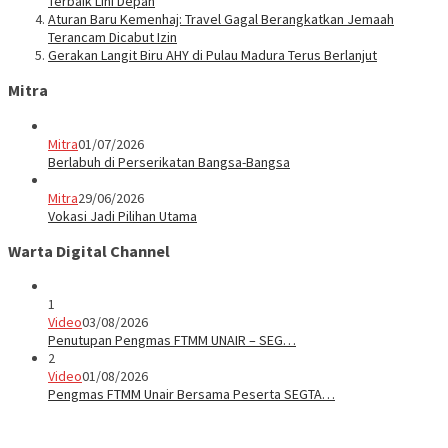
Terbaik Lini Depan
Aturan Baru Kemenhaj: Travel Gagal Berangkatkan Jemaah
Terancam Dicabut Izin
Gerakan Langit Biru AHY di Pulau Madura Terus Berlanjut
Mitra
Mitra
01/07/2026
Berlabuh di Perserikatan Bangsa-Bangsa
Mitra
29/06/2026
Vokasi Jadi Pilihan Utama
Warta Digital Channel
1
Video
03/08/2026
Penutupan Pengmas FTMM UNAIR – SEG…
2
Video
01/08/2026
Pengmas FTMM Unair Bersama Peserta SEGTA…