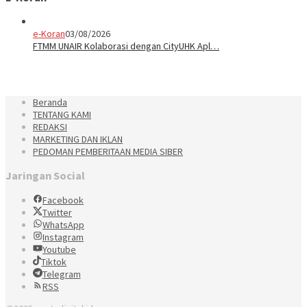
e-Koran
03/08/2026
FTMM UNAIR Kolaborasi dengan CityUHK Apl…
Beranda
TENTANG KAMI
REDAKSI
MARKETING DAN IKLAN
PEDOMAN PEMBERITAAN MEDIA SIBER
Jaringan Social
Facebook
Twitter
WhatsApp
Instagram
Youtube
Tiktok
Telegram
RSS