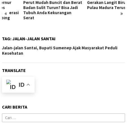
Perut Mudah Buncit dan Berat
Gerakan Langit Biru AHY di
Badan Sulit Turun? Bisa Jadi
Pulau Madura Terus Berlanjut
«
»
Tubuh Anda Kekurangan
Serat
TAG:
JALAN-JALAN SANTAI
Jalan-jalan Santai, Bupati Sumenep Ajak Masyarakat Peduli
Kesehatan
TRANSLATE
ID
CARI BERITA
Cari
untuk: