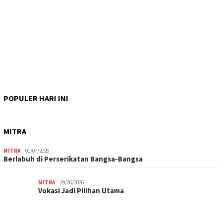
POPULER HARI INI
MITRA
MITRA
01/07/2026
Berlabuh di Perserikatan Bangsa-Bangsa
MITRA
29/06/2026
Vokasi Jadi Pilihan Utama