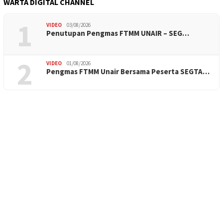
WARTA DIGITAL CHANNEL
1
VIDEO
03/08/2026
Penutupan Pengmas FTMM UNAIR – SEG…
2
VIDEO
01/08/2026
Pengmas FTMM Unair Bersama Peserta SEGTA…