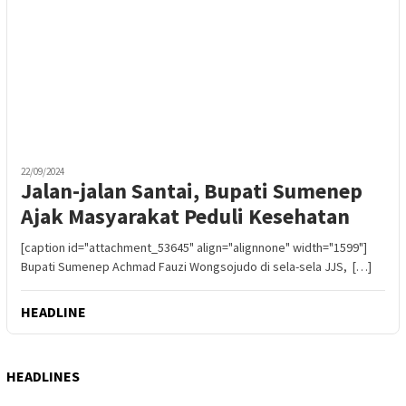
22/09/2024
Jalan-jalan Santai, Bupati Sumenep
Ajak Masyarakat Peduli Kesehatan
[caption id="attachment_53645" align="alignnone" width="1599"]
Bupati Sumenep Achmad Fauzi Wongsojudo di sela-sela JJS, […]
HEADLINE
HEADLINES