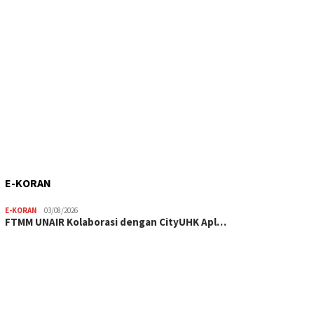
E-KORAN
E-KORAN
03/08/2026
FTMM UNAIR Kolaborasi dengan CityUHK Apl…