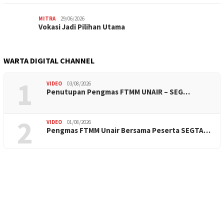
MITRA
29/06/2026
Vokasi Jadi Pilihan Utama
WARTA DIGITAL CHANNEL
1
VIDEO
03/08/2026
Penutupan Pengmas FTMM UNAIR – SEG…
2
VIDEO
01/08/2026
Pengmas FTMM Unair Bersama Peserta SEGTA…