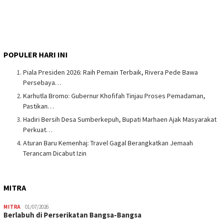
POPULER HARI INI
Piala Presiden 2026: Raih Pemain Terbaik, Rivera Pede Bawa
Persebaya…
Karhutla Bromo: Gubernur Khofifah Tinjau Proses Pemadaman,
Pastikan…
Hadiri Bersih Desa Sumberkepuh, Bupati Marhaen Ajak Masyarakat
Perkuat…
Aturan Baru Kemenhaj: Travel Gagal Berangkatkan Jemaah
Terancam Dicabut Izin
MITRA
MITRA
01/07/2026
Berlabuh di Perserikatan Bangsa-Bangsa