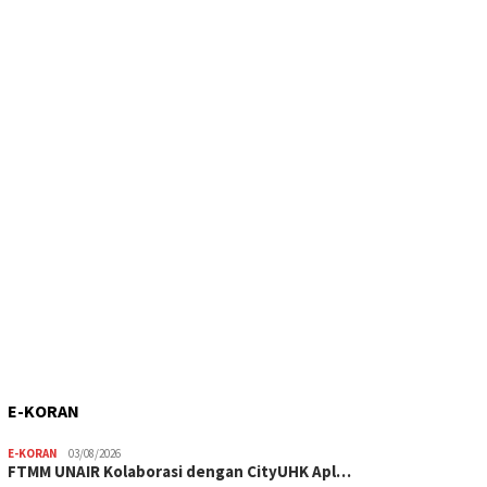
E-KORAN
E-KORAN
03/08/2026
FTMM UNAIR Kolaborasi dengan CityUHK Apl…