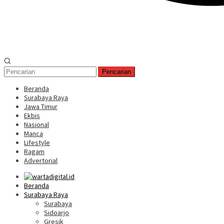
Pencarian
Beranda
Surabaya Raya
Jawa Timur
Ekbis
Nasional
Manca
Lifestyle
Ragam
Advertorial
Beranda
Surabaya Raya
Surabaya
Sidoarjo
Gresik