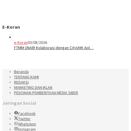
E-Koran
e-Koran
03/08/2026
FTMM UNAIR Kolaborasi dengan CityUHK Apl…
Beranda
TENTANG KAMI
REDAKSI
MARKETING DAN IKLAN
PEDOMAN PEMBERITAAN MEDIA SIBER
Jaringan Social
Facebook
Twitter
WhatsApp
Instagram