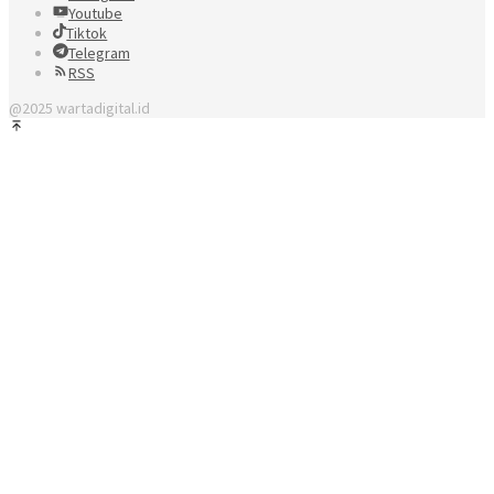
Youtube
Tiktok
Telegram
RSS
@2025 wartadigital.id