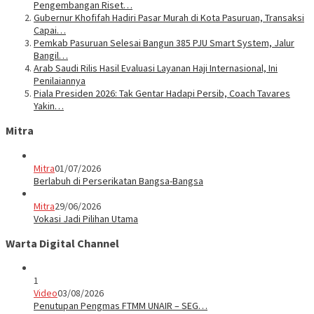
Pengembangan Riset…
Gubernur Khofifah Hadiri Pasar Murah di Kota Pasuruan, Transaksi
Capai…
Pemkab Pasuruan Selesai Bangun 385 PJU Smart System, Jalur
Bangil…
Arab Saudi Rilis Hasil Evaluasi Layanan Haji Internasional, Ini
Penilaiannya
Piala Presiden 2026: Tak Gentar Hadapi Persib, Coach Tavares
Yakin…
Mitra
Mitra
01/07/2026
Berlabuh di Perserikatan Bangsa-Bangsa
Mitra
29/06/2026
Vokasi Jadi Pilihan Utama
Warta Digital Channel
1
Video
03/08/2026
Penutupan Pengmas FTMM UNAIR – SEG…