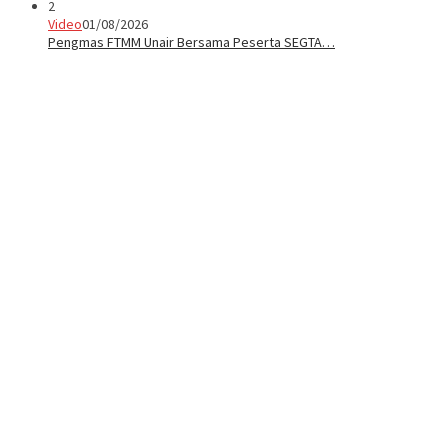
2
Video
01/08/2026
Pengmas FTMM Unair Bersama Peserta SEGTA…