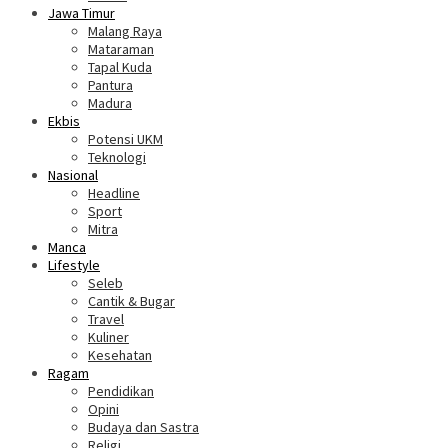
Jawa Timur
Malang Raya
Mataraman
Tapal Kuda
Pantura
Madura
Ekbis
Potensi UKM
Teknologi
Nasional
Headline
Sport
Mitra
Manca
Lifestyle
Seleb
Cantik & Bugar
Travel
Kuliner
Kesehatan
Ragam
Pendidikan
Opini
Budaya dan Sastra
Religi