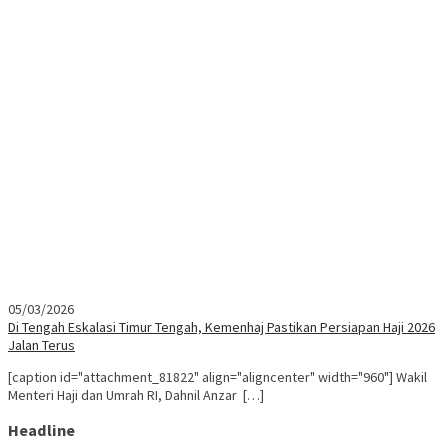
05/03/2026
Di Tengah Eskalasi Timur Tengah, Kemenhaj Pastikan Persiapan Haji 2026
Jalan Terus
[caption id="attachment_81822" align="aligncenter" width="960"] Wakil
Menteri Haji dan Umrah RI, Dahnil Anzar […]
Headline