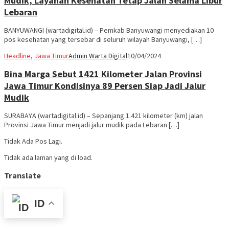
Mudik, Layanan Kesehatan Tetap Jalan Selama Libur
Lebaran
BANYUWANGI (wartadigital.id) – Pemkab Banyuwangi menyediakan 10
pos kesehatan yang tersebar di seluruh wilayah Banyuwangi, […]
Headline
,
Jawa Timur
Admin Warta Digital
10/04/2024
Bina Marga Sebut 1421 Kilometer Jalan Provinsi
Jawa Timur Kondisinya 89 Persen Siap Jadi Jalur
Mudik
SURABAYA (wartadigital.id) – Sepanjang 1.421 kilometer (km) jalan
Provinsi Jawa Timur menjadi jalur mudik pada Lebaran […]
Tidak Ada Pos Lagi.
Tidak ada laman yang di load.
Translate
ID