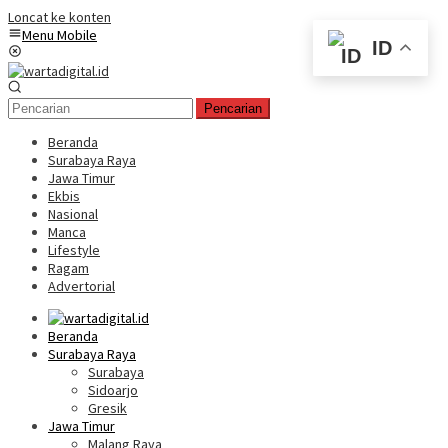
Loncat ke konten
Menu Mobile
ID
Pencarian
Beranda
Surabaya Raya
Jawa Timur
Ekbis
Nasional
Manca
Lifestyle
Ragam
Advertorial
Beranda
Surabaya Raya
Surabaya
Sidoarjo
Gresik
Jawa Timur
Malang Raya