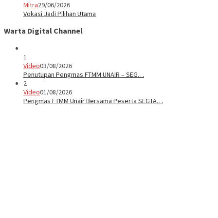
Mitra
29/06/2026
Vokasi Jadi Pilihan Utama
Warta Digital Channel
1
Video
03/08/2026
Penutupan Pengmas FTMM UNAIR – SEG…
2
Video
01/08/2026
Pengmas FTMM Unair Bersama Peserta SEGTA…