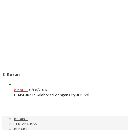
E-Koran
e-Koran
03/08/2026
FTMM UNAIR Kolaborasi dengan CityUHK Apl…
Beranda
TENTANG KAMI
REDAKSI