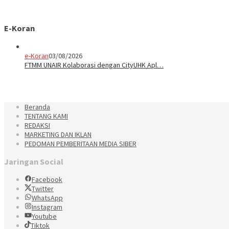
E-Koran
e-Koran
03/08/2026
FTMM UNAIR Kolaborasi dengan CityUHK Apl…
Beranda
TENTANG KAMI
REDAKSI
MARKETING DAN IKLAN
PEDOMAN PEMBERITAAN MEDIA SIBER
Jaringan Social
Facebook
Twitter
WhatsApp
Instagram
Youtube
Tiktok