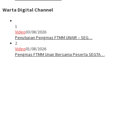
Warta Digital Channel
1
Video
03/08/2026
Penutupan Pengmas FTMM UNAIR – SEG…
2
Video
01/08/2026
Pengmas FTMM Unair Bersama Peserta SEGTA…