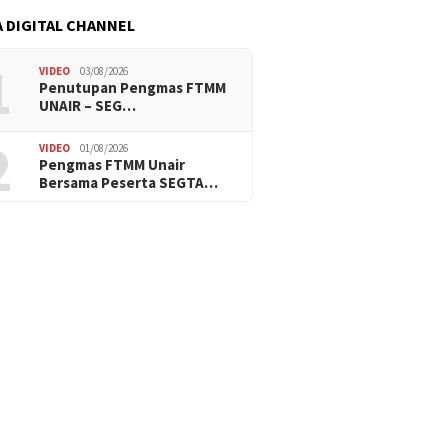
 DIGITAL CHANNEL
1
VIDEO
03/08/2026
Penutupan Pengmas FTMM
UNAIR – SEG…
2
VIDEO
01/08/2026
Pengmas FTMM Unair
Bersama Peserta SEGTA…