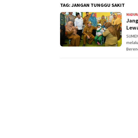
TAG:
JANGAN TUNGGU SAKIT
MADUR
Jang
Lewa
SUMEN
melalu
Beren