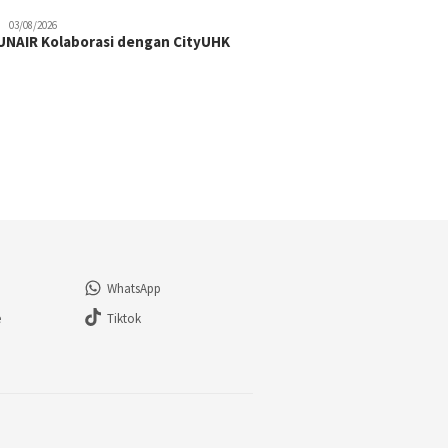
03/08/2026
NAIR Kolaborasi dengan CityUHK
WhatsApp
e
Tiktok