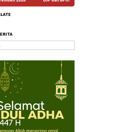
SLATE
BERITA