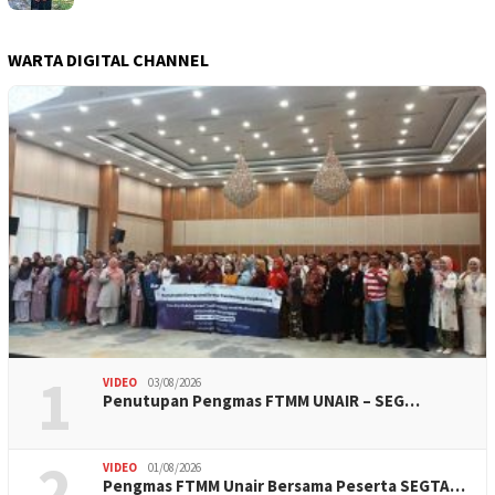
WARTA DIGITAL CHANNEL
1
VIDEO
03/08/2026
Penutupan Pengmas FTMM UNAIR – SEG…
2
VIDEO
01/08/2026
Pengmas FTMM Unair Bersama Peserta SEGTA…