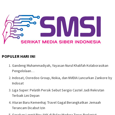
POPULER HARI INI
Gandeng Muhammadiyah, Yayasan Nurul Khalifah Kolaborasikan
Pengelolaan…
Indosat, Ooredoo Group, Nokia, dan NVIDIA Luncurkan Zankore by
Indosat
Liga Super: Pelatih Persik Sebut Sergio Castel Jadi Rekrutan
Terbaik Lini Depan
Aturan Baru Kemenhaj: Travel Gagal Berangkatkan Jemaah
Terancam Dicabut Izin
Gerakan Langit Biru AHY di Pulau Madura Terus Berlanjut