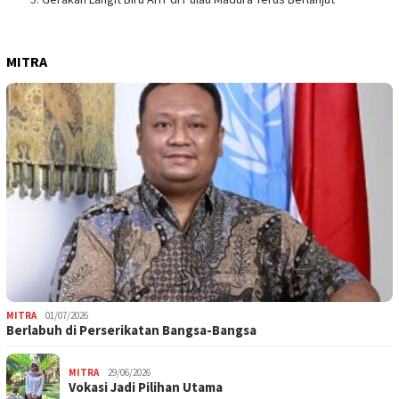
MITRA
MITRA
01/07/2026
Berlabuh di Perserikatan Bangsa-Bangsa
MITRA
29/06/2026
Vokasi Jadi Pilihan Utama