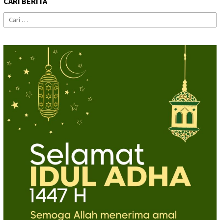
CARI BERITA
Cari
untuk: