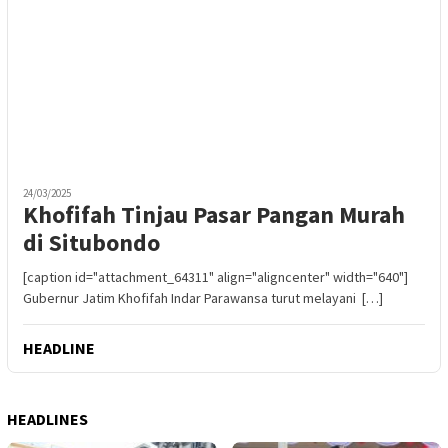
24/03/2025
Khofifah Tinjau Pasar Pangan Murah
di Situbondo
[caption id="attachment_64311" align="aligncenter" width="640"]
Gubernur Jatim Khofifah Indar Parawansa turut melayani […]
HEADLINE
HEADLINES