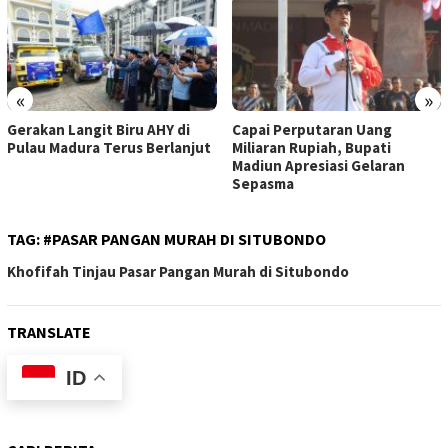
«
»
Gerakan Langit Biru AHY di
Capai Perputaran Uang
Pulau Madura Terus Berlanjut
Miliaran Rupiah, Bupati
Madiun Apresiasi Gelaran
Sepasma
TAG:
#PASAR PANGAN MURAH DI SITUBONDO
Khofifah Tinjau Pasar Pangan Murah di Situbondo
TRANSLATE
ID