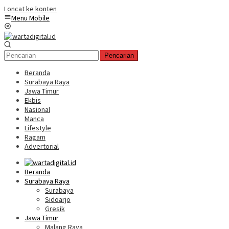
Loncat ke konten
Menu Mobile
Pencarian
Beranda
Surabaya Raya
Jawa Timur
Ekbis
Nasional
Manca
Lifestyle
Ragam
Advertorial
Beranda
Surabaya Raya
Surabaya
Sidoarjo
Gresik
Jawa Timur
Malang Raya