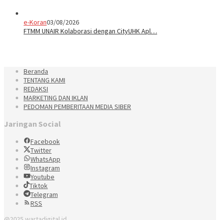
e-Koran
03/08/2026
FTMM UNAIR Kolaborasi dengan CityUHK Apl…
Beranda
TENTANG KAMI
REDAKSI
MARKETING DAN IKLAN
PEDOMAN PEMBERITAAN MEDIA SIBER
Jaringan Social
Facebook
Twitter
WhatsApp
Instagram
Youtube
Tiktok
Telegram
RSS
@2025 wartadigital.id