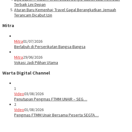
Terbaik Lini Depan
Aturan Baru Kemenhaj: Travel Gagal Berangkatkan Jemaah
Terancam Dicabut Izin
Mitra
Mitra
01/07/2026
Berlabuh di Perserikatan Bangsa-Bangsa
Mitra
29/06/2026
Vokasi Jadi Pilihan Utama
Warta Digital Channel
1
Video
03/08/2026
Penutupan Pengmas FTMM UNAIR – SEG…
2
Video
01/08/2026
Pengmas FTMM Unair Bersama Peserta SEGTA…