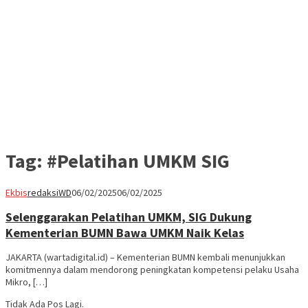
Tag:
#Pelatihan UMKM SIG
Ekbis
redaksiWD
06/02/2025
06/02/2025
Selenggarakan Pelatihan UMKM, SIG Dukung
Kementerian BUMN Bawa UMKM Naik Kelas
JAKARTA (wartadigital.id) – Kementerian BUMN kembali menunjukkan
komitmennya dalam mendorong peningkatan kompetensi pelaku Usaha
Mikro, […]
Tidak Ada Pos Lagi.