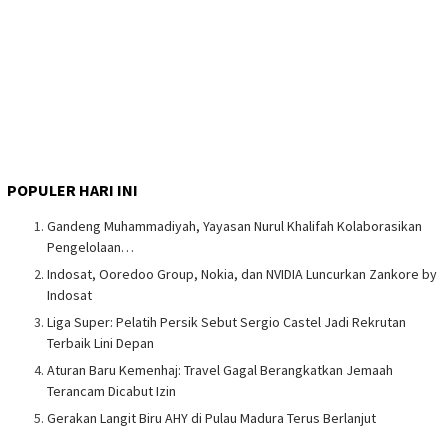
POPULER HARI INI
Gandeng Muhammadiyah, Yayasan Nurul Khalifah Kolaborasikan
Pengelolaan…
Indosat, Ooredoo Group, Nokia, dan NVIDIA Luncurkan Zankore by
Indosat
Liga Super: Pelatih Persik Sebut Sergio Castel Jadi Rekrutan
Terbaik Lini Depan
Aturan Baru Kemenhaj: Travel Gagal Berangkatkan Jemaah
Terancam Dicabut Izin
Gerakan Langit Biru AHY di Pulau Madura Terus Berlanjut