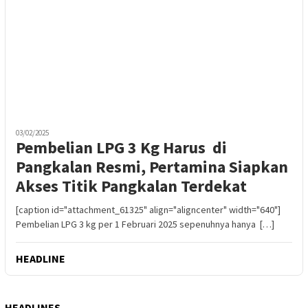
03/02/2025
Pembelian LPG 3 Kg Harus di
Pangkalan Resmi, Pertamina Siapkan
Akses Titik Pangkalan Terdekat
[caption id="attachment_61325" align="aligncenter" width="640"]
Pembelian LPG 3 kg per 1 Februari 2025 sepenuhnya hanya […]
HEADLINE
HEADLINES