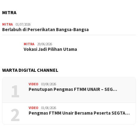
MITRA
MITRA
01/07/2026
Berlabuh di Perserikatan Bangsa-Bangsa
MITRA
29/06/2026
Vokasi Jadi Pilihan Utama
WARTA DIGITAL CHANNEL
1
VIDEO
03/08/2026
Penutupan Pengmas FTMM UNAIR – SEG…
2
VIDEO
01/08/2026
Pengmas FTMM Unair Bersama Peserta SEGTA…