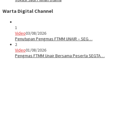
Warta Digital Channel
1
Video
03/08/2026
Penutupan Pengmas FTMM UNAIR – SEG…
2
Video
01/08/2026
Pengmas FTMM Unair Bersama Peserta SEGTA…