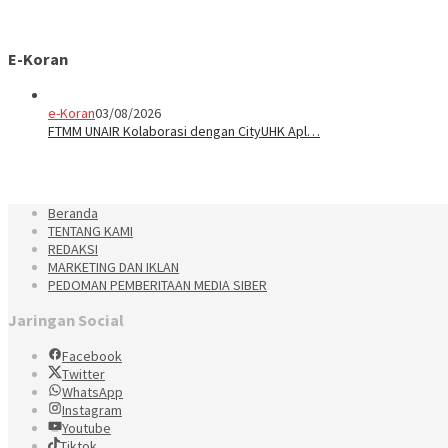
E-Koran
e-Koran
03/08/2026
FTMM UNAIR Kolaborasi dengan CityUHK Apl…
Beranda
TENTANG KAMI
REDAKSI
MARKETING DAN IKLAN
PEDOMAN PEMBERITAAN MEDIA SIBER
Jaringan Social
Facebook
Twitter
WhatsApp
Instagram
Youtube
Tiktok