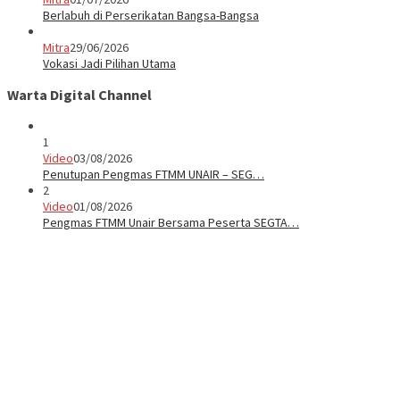
Berlabuh di Perserikatan Bangsa-Bangsa
Mitra
29/06/2026
Vokasi Jadi Pilihan Utama
Warta Digital Channel
1
Video
03/08/2026
Penutupan Pengmas FTMM UNAIR – SEG…
2
Video
01/08/2026
Pengmas FTMM Unair Bersama Peserta SEGTA…