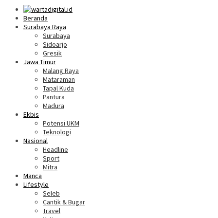
Beranda
Surabaya Raya
Surabaya
Sidoarjo
Gresik
Jawa Timur
Malang Raya
Mataraman
Tapal Kuda
Pantura
Madura
Ekbis
Potensi UKM
Teknologi
Nasional
Headline
Sport
Mitra
Manca
Lifestyle
Seleb
Cantik & Bugar
Travel