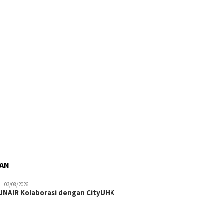
RAN
03/08/2026
NAIR Kolaborasi dengan CityUHK