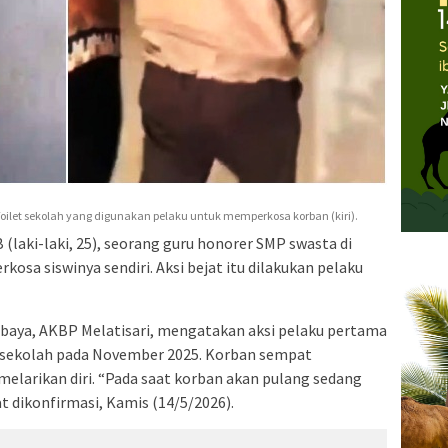
Toilet sekolah yang digunakan pelaku untuk memperkosa korban (kiri).
(laki-laki, 25), seorang guru honorer SMP swasta di
sa siswinya sendiri. Aksi bejat itu dilakukan pelaku
baya, AKBP Melatisari, mengatakan aksi pelaku pertama
er sekolah pada November 2025. Korban sempat
elarikan diri. “Pada saat korban akan pulang sedang
t dikonfirmasi, Kamis (14/5/2026).