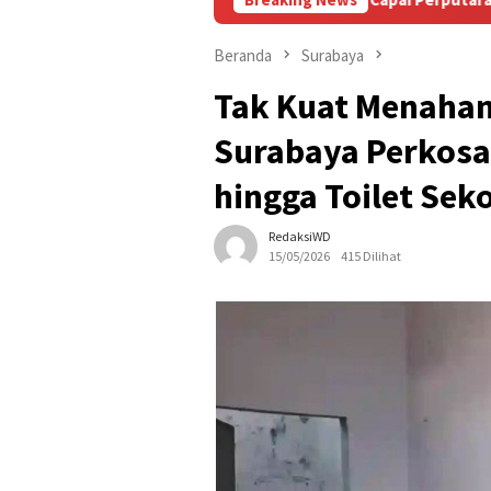
Beranda
Surabaya
Tak Kuat Menahan
Surabaya Perkosa
hingga Toilet Sek
RedaksiWD
15/05/2026
415 Dilihat