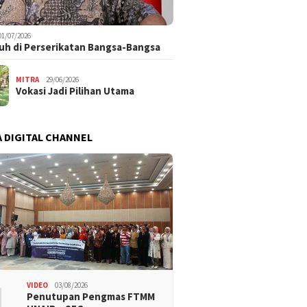
01/07/2026
uh di Perserikatan Bangsa-Bangsa
MITRA
29/06/2026
Vokasi Jadi Pilihan Utama
 DIGITAL CHANNEL
1
VIDEO
03/08/2026
Penutupan Pengmas FTMM