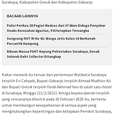
Surabaya, Kabupaten Gresik dan Kabupaten Sidoarjo.
BACAAN LAINNYA
Polisi Periksa 28 Pegiat Medsos dari 37 Akun Diduga Penyebar
Hoaks Kerusuhan Agustus, 9 Ditetapkan Tersangka
Songsong HUT RI Ke-81: Warga Jetis Kulon 10 Berbenah
Percantik Kampung
Ribuan Massa PSHT Kepung Polrestabes Surabaya, Desak
Seluruh Debt Collector Ditangkap
Kabar menarik itu tersiar dari pertemuan Walikota Surabaya
terpilih Eri Cahyadi, Bupati Sidoarjo terpilih Ahmad Mudhlor Ali
dan Bupati Gresik terpilih Fandi Akhmad Yani di salah satu hotel
di Surabaya, Minggu (21/2/2021). Ketiga kepala daerah terpilih
yang rencananya dilantik pada 26 Februari 2020 itu, bertemu
untuk membangun kesepahaman di semua aspek yang
menghubungkan kepentingan dan kebijakan Pemkot Surabaya,