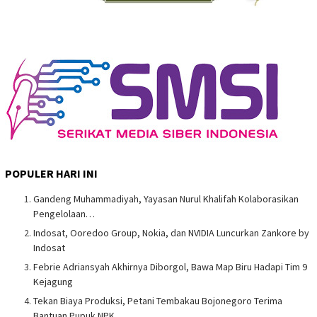
POPULER HARI INI
Gandeng Muhammadiyah, Yayasan Nurul Khalifah Kolaborasikan
Pengelolaan…
Indosat, Ooredoo Group, Nokia, dan NVIDIA Luncurkan Zankore by
Indosat
Febrie Adriansyah Akhirnya Diborgol, Bawa Map Biru Hadapi Tim 9
Kejagung
Tekan Biaya Produksi, Petani Tembakau Bojonegoro Terima
Bantuan Pupuk NPK