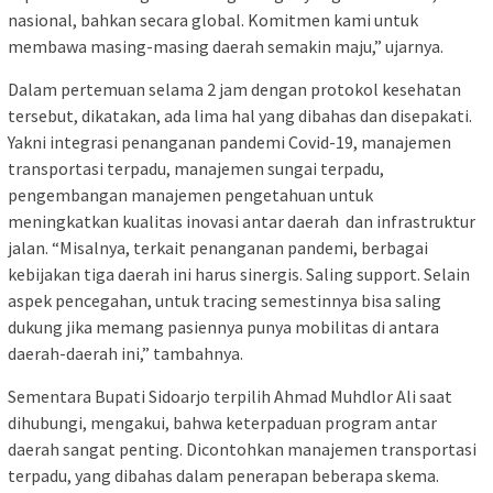
nasional, bahkan secara global. Komitmen kami untuk
membawa masing-masing daerah semakin maju,” ujarnya.
Dalam pertemuan selama 2 jam dengan protokol kesehatan
tersebut, dikatakan, ada lima hal yang dibahas dan disepakati.
Yakni integrasi penanganan pandemi Covid-19, manajemen
transportasi terpadu, manajemen sungai terpadu,
pengembangan manajemen pengetahuan untuk
meningkatkan kualitas inovasi antar daerah dan infrastruktur
jalan. “Misalnya, terkait penanganan pandemi, berbagai
kebijakan tiga daerah ini harus sinergis. Saling support. Selain
aspek pencegahan, untuk tracing semestinnya bisa saling
dukung jika memang pasiennya punya mobilitas di antara
daerah-daerah ini,” tambahnya.
Sementara Bupati Sidoarjo terpilih Ahmad Muhdlor Ali saat
dihubungi, mengakui, bahwa keterpaduan program antar
daerah sangat penting. Dicontohkan manajemen transportasi
terpadu, yang dibahas dalam penerapan beberapa skema.