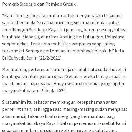
Pemkab Sidoarjo dan Pemkab Gresik.
“Kami bertiga bersilaturahim untuk menyamakan frekuensi
sambil bercanda. Ya casual meeting sesama milenial untuk
membangun Surabaya Raya. Ini penting, karena sesungguhnya
Surabaya, Sidoarjo, dan Gresik saling berhubungan. Relasinya
sangat dekat, terutama mobilitas warganya yang saling
terkoneksi. Semoga pertemuan ini membawa barokah,” kata
Eri Cahyadi, Senin (22/2/2021).
Menurut dia, pertemuan satu meja di salah satu sudut hotel di
Surabaya itu sifatnya non dinas. Sebab mereka bertiga saat ini
masih bukan siapa-siapa. Hanya sesama milenial yang dipilih
masyarakat dalam Pilkada 2020.
Silaturahim itu sekadar membangun kesepahaman antar
pemerintahan, sehingga saat masing-masing sudah menjabat
akan menciptakan sebuah sinergi yang bermanfaat bagi
masyarakat Surabaya Raya. “Dalam pertemuan tersebut kami
sepakat membangun sistem gotong royong skala Jatim,