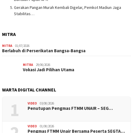
Gerakan Pangan Murah Kembali Digelar, Pemkot Madiun Jaga
Stabilitas…
MITRA
MITRA
01/07/2026
Berlabuh di Perserikatan Bangsa-Bangsa
MITRA
29/06/2026
Vokasi Jadi Pilihan Utama
WARTA DIGITAL CHANNEL
1
VIDEO
03/08/2026
Penutupan Pengmas FTMM UNAIR – SEG…
2
VIDEO
01/08/2026
Pengmas FTMM Unair Bersama Peserta SEGTA…