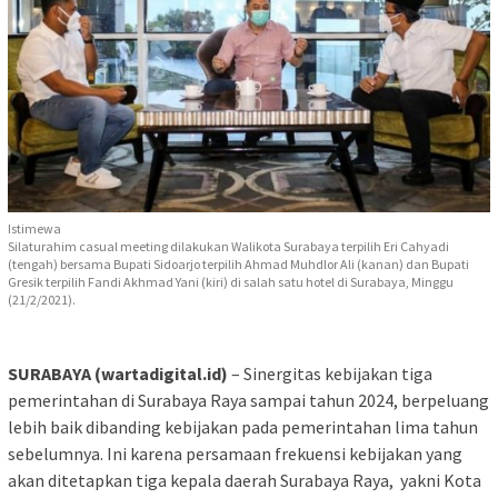
Istimewa
Silaturahim casual meeting dilakukan Walikota Surabaya terpilih Eri Cahyadi
(tengah) bersama Bupati Sidoarjo terpilih Ahmad Muhdlor Ali (kanan) dan Bupati
Gresik terpilih Fandi Akhmad Yani (kiri) di salah satu hotel di Surabaya, Minggu
(21/2/2021).
SURABAYA (wartadigital.id)
– Sinergitas kebijakan tiga
pemerintahan di Surabaya Raya sampai tahun 2024, berpeluang
lebih baik dibanding kebijakan pada pemerintahan lima tahun
sebelumnya. Ini karena persamaan frekuensi kebijakan yang
akan ditetapkan tiga kepala daerah Surabaya Raya, yakni Kota