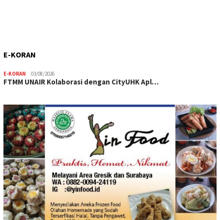
E-KORAN
E-KORAN
03/08/2026
FTMM UNAIR Kolaborasi dengan CityUHK Apl…