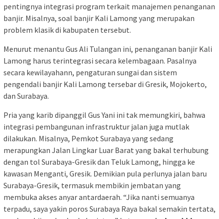
pentingnya integrasi program terkait manajemen penanganan
banjir. Misalnya, soal banjir Kali Lamong yang merupakan
problem klasik di kabupaten tersebut.
Menurut menantu Gus Ali Tulangan ini, penanganan banjir Kali
Lamong harus terintegrasi secara kelembagaan. Pasalnya
secara kewilayahann, pengaturan sungai dan sistem
pengendali banjir Kali Lamong tersebar di Gresik, Mojokerto,
dan Surabaya.
Pria yang karib dipanggil Gus Yani ini tak memungkiri, bahwa
integrasi pembangunan infrastruktur jalan juga mutlak
dilakukan. Misalnya, Pemkot Surabaya yang sedang
merapungkan Jalan Lingkar Luar Barat yang bakal terhubung
dengan tol Surabaya-Gresik dan Teluk Lamong, hingga ke
kawasan Menganti, Gresik. Demikian pula perlunya jalan baru
Surabaya-Gresik, termasuk membikin jembatan yang
membuka akses anyar antardaerah. “Jika nanti semuanya
terpadu, saya yakin poros Surabaya Raya bakal semakin tertata,