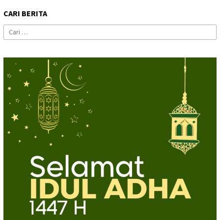
CARI BERITA
Cari
untuk: