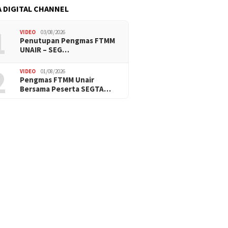
 DIGITAL CHANNEL
1
VIDEO
03/08/2026
Penutupan Pengmas FTMM
UNAIR – SEG…
2
VIDEO
01/08/2026
Pengmas FTMM Unair
Bersama Peserta SEGTA…