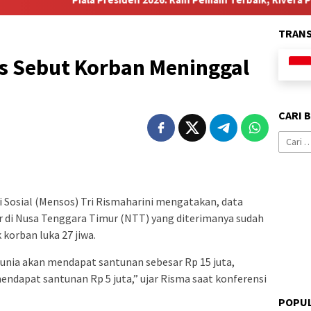
TRAN
os Sebut Korban Meninggal
CARI 
Cari
untuk:
 Sosial (Mensos) Tri Rismaharini mengatakan, data
r di Nusa Tenggara Timur (NTT) yang diterimanya sudah
korban luka 27 jiwa.
unia akan mendapat santunan sebesar Rp 15 juta,
ndapat santunan Rp 5 juta,” ujar Risma saat konferensi
POPUL