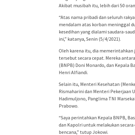
Akibat musibah itu, lebih dari 50 ora
“Atas nama pribadi dan seluruh raky
mendalam atas korban meninggal du
kesedihan yang dialami saudara-saud
ini,” katanya, Senin (5/4/2021).
Oleh karena itu, dia memerintahkan 
tersebut secara cepat. Mereka anta
(BNPB) Doni Monardo, dan Kepala Ba
Henri Alfiandi.
Selain itu, Menteri Kesehatan (Menke
Rismaharini dan Menteri Pekerjaan
Hadimuljono, Panglima TNI Marsekal H
Prabowo.
“Saya perintahkan Kepala BNPB, Bas
dan Kapolri untuk melakukan secara
bencana,” tutup Jokowi.