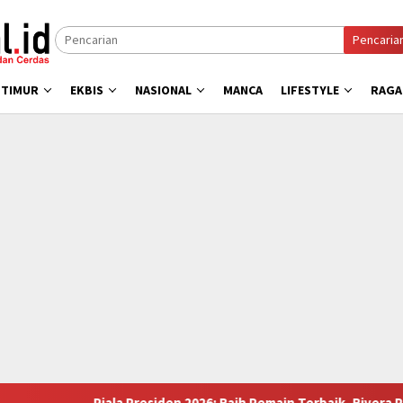
Pencaria
 TIMUR
EKBIS
NASIONAL
MANCA
LIFESTYLE
RAG
Piala Presiden 2026: Raih Pemain Terbaik, Rivera Pede Baw