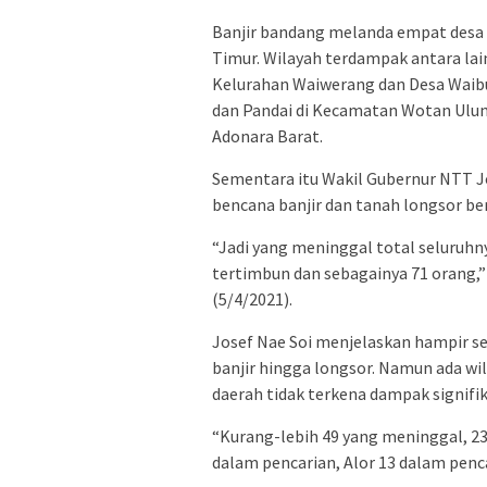
Banjir bandang melanda empat desa 
Timur. Wilayah terdampak antara lai
Kelurahan Waiwerang dan Desa Waib
dan Pandai di Kecamatan Wotan Ulu
Adonara Barat.
Sementara itu Wakil Gubernur NTT J
bencana banjir dan tanah longsor b
“Jadi yang meninggal total seluruhn
tertimbun dan sebagainya 71 orang,” 
(5/4/2021).
Josef Nae Soi menjelaskan hampir 
banjir hingga longsor. Namun ada w
daerah tidak terkena dampak signifik
“Kurang-lebih 49 yang meninggal, 2
dalam pencarian, Alor 13 dalam penca