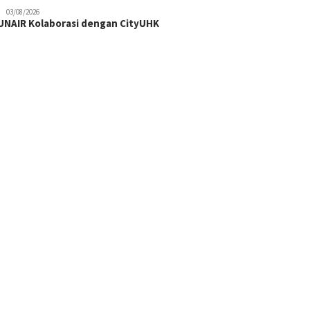
03/08/2026
NAIR Kolaborasi dengan CityUHK