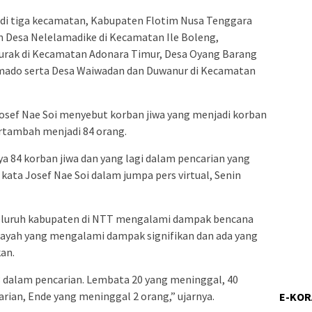
di tiga kecamatan, Kabupaten Flotim Nusa Tenggara
n Desa Nelelamadike di Kecamatan Ile Boleng,
urak di Kecamatan Adonara Timur, Desa Oyang Barang
mado serta Desa Waiwadan dan Duwanur di Kecamatan
osef Nae Soi menyebut korban jiwa yang menjadi korban
ertambah menjadi 84 orang.
ya 84 korban jiwa dan yang lagi dalam pencarian yang
kata Josef Nae Soi dalam jumpa pers virtual, Senin
seluruh kabupaten di NTT mengalami dampak bencana
ilayah yang mengalami dampak signifikan dan ada yang
an.
3 dalam pencarian. Lembata 20 yang meninggal, 40
rian, Ende yang meninggal 2 orang,” ujarnya.
E-KO