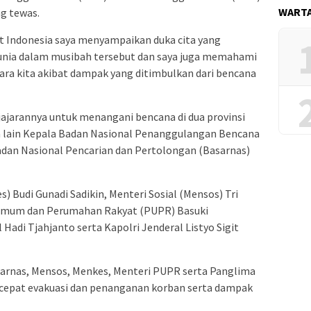
WARTA
ng tewas.
at Indonesia saya menyampaikan duka cita yang
nia dalam musibah tersebut dan saya juga memahami
ara kita akibat dampak yang ditimbulkan dari bencana
jajarannya untuk menangani bencana di dua provinsi
ra lain Kepala Badan Nasional Penanggulangan Bencana
dan Nasional Pencarian dan Pertolongan (Basarnas)
s) Budi Gunadi Sadikin, Menteri Sosial (Mensos) Tri
 Umum dan Perumahan Rakyat (PUPR) Basuki
adi Tjahjanto serta Kapolri Jenderal Listyo Sigit
arnas, Mensos, Menkes, Menteri PUPR serta Panglima
 cepat evakuasi dan penanganan korban serta dampak