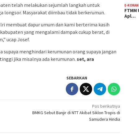
ten telah melakukan sejumlah langkah untuk
E-KORAN
FTMM U
a longsor. Masyarakat diimbau tidak berkerumun.
Apl…
olri membuat dapur umum dan kami berterima kasih
-kabupaten yang mengalami dampak cukup berat, di
” ucap Josef.
a supaya menghindari kerumunan orang supaya jangan
u tinggi jika misalnya ada kerumunan.
set, ara
SEBARKAN
Pos berikutnya
BMKG Sebut Banjir di NTT Akibat Siklon Tropis di
Samudera Hindia