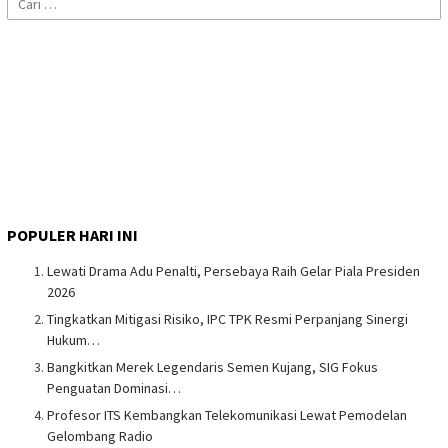
untuk:
POPULER HARI INI
Lewati Drama Adu Penalti, Persebaya Raih Gelar Piala Presiden
2026
Tingkatkan Mitigasi Risiko, IPC TPK Resmi Perpanjang Sinergi
Hukum…
Bangkitkan Merek Legendaris Semen Kujang, SIG Fokus
Penguatan Dominasi…
Profesor ITS Kembangkan Telekomunikasi Lewat Pemodelan
Gelombang Radio