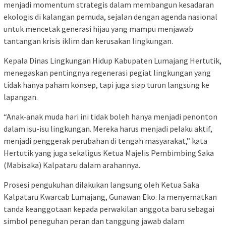
menjadi momentum strategis dalam membangun kesadaran
ekologis di kalangan pemuda, sejalan dengan agenda nasional
untuk mencetak generasi hijau yang mampu menjawab
tantangan krisis iklim dan kerusakan lingkungan.
Kepala Dinas Lingkungan Hidup Kabupaten Lumajang Hertutik,
menegaskan pentingnya regenerasi pegiat lingkungan yang
tidak hanya paham konsep, tapi juga siap turun langsung ke
lapangan.
“Anak-anak muda hari ini tidak boleh hanya menjadi penonton
dalam isu-isu lingkungan. Mereka harus menjadi pelaku aktif,
menjadi penggerak perubahan di tengah masyarakat,” kata
Hertutik yang juga sekaligus Ketua Majelis Pembimbing Saka
(Mabisaka) Kalpataru dalam arahannya.
Prosesi pengukuhan dilakukan langsung oleh Ketua Saka
Kalpataru Kwarcab Lumajang, Gunawan Eko. Ia menyematkan
tanda keanggotaan kepada perwakilan anggota baru sebagai
simbol peneguhan peran dan tanggung jawab dalam