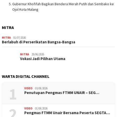
Gubernur Khofifah Bagikan Bendera Merah Putih dan Sembako ke
Ojol Kota Malang
MITRA
MITRA
01/07/2026
Berlabuh di Perserikatan Bangsa-Bangsa
MITRA
29/06/2026
Vokasi Jadi Pilihan Utama
WARTA DIGITAL CHANNEL
1
VIDEO
03/08/2026
Penutupan Pengmas FTMM UNAIR – SEG…
2
VIDEO
01/08/2026
Pengmas FTMM Unair Bersama Peserta SEGTA…