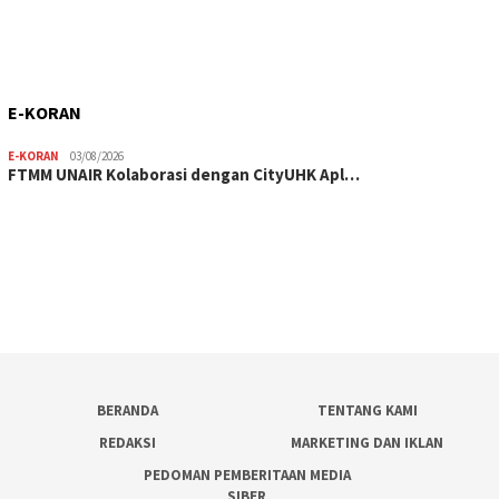
E-KORAN
E-KORAN
03/08/2026
FTMM UNAIR Kolaborasi dengan CityUHK Apl…
BERANDA
TENTANG KAMI
REDAKSI
MARKETING DAN IKLAN
PEDOMAN PEMBERITAAN MEDIA
SIBER