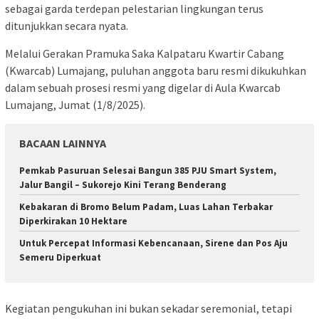
sebagai garda terdepan pelestarian lingkungan terus
ditunjukkan secara nyata.
Melalui Gerakan Pramuka Saka Kalpataru Kwartir Cabang
(Kwarcab) Lumajang, puluhan anggota baru resmi dikukuhkan
dalam sebuah prosesi resmi yang digelar di Aula Kwarcab
Lumajang, Jumat (1/8/2025).
BACAAN LAINNYA
Pemkab Pasuruan Selesai Bangun 385 PJU Smart System,
Jalur Bangil – Sukorejo Kini Terang Benderang
Kebakaran di Bromo Belum Padam, Luas Lahan Terbakar
Diperkirakan 10 Hektare
Untuk Percepat Informasi Kebencanaan, Sirene dan Pos Aju
Semeru Diperkuat
Kegiatan pengukuhan ini bukan sekadar seremonial, tetapi