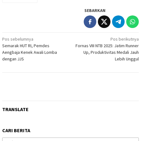
SEBARKAN
Navigasi
Pos sebelumnya
Pos berikutnya
Semarak HUT RI, Pemdes
Fornas VIII NTB 2025: Jatim Runner
pos
Aengbaja Kenek Awali Lomba
Up, Produktivitas Medali Jauh
dengan JJS
Lebih Unggul
TRANSLATE
CARI BERITA
Cari