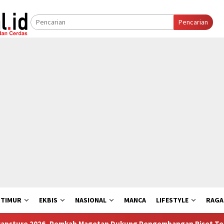
Pencarian
 TIMUR
EKBIS
NASIONAL
MANCA
LIFESTYLE
RAG
kab Magetan Dukung Pengembangan Riset Terapan dan Solusi Lin