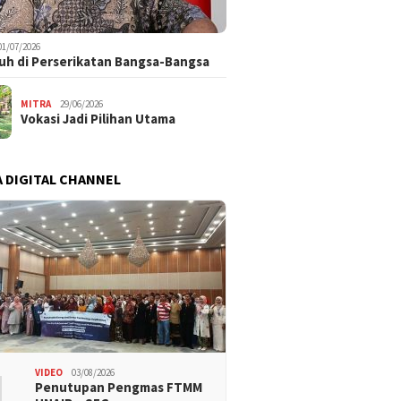
01/07/2026
uh di Perserikatan Bangsa-Bangsa
MITRA
29/06/2026
Vokasi Jadi Pilihan Utama
 DIGITAL CHANNEL
1
VIDEO
03/08/2026
Penutupan Pengmas FTMM