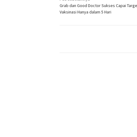
Navigasi
Grab dan Good Doctor Sukses Capai Targe
pos
Vaksinasi Hanya dalam 5 Hari