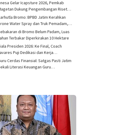
nesa Gelar Icapsture 2026, Pemkab
Magetan Dukung Pengembangan Riset…
arhutla Bromo: BPBD Jatim Kerahkan
Drone Water Spray dan Truk Pemadam,…
ebakaran di Bromo Belum Padam, Luas
ahan Terbakar Diperkirakan 10 Hektare
iala Presiden 2026: Ke Final, Coach
avares Puji Dedikasi dan Kerja…
uru Cerdas Finansial: Satgas Pasti Jatim
ekali Literasi Keuangan Guru…