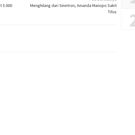
t 5.000
Menghilang dari Sinetron, Amanda Manopo Sakit
Tifus