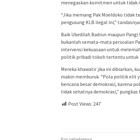
menegaskan komitmen untuk tidak i
“Jika memang Pak Moeldoko tidak te
pengusung KLB ilegal ini,” tandasnya
Baik Ubedilah Badrun maupun Pangi 
bukanlah semata-mata persoalan Par
intervensi kekuasaan untuk melemahk
politik pribadi tokoh tertentu untu
Mereka khawatir jika ini dibiarkan, 
makin memburuk. “Pola politik elit 
bencana besar demokrasi, karena pol
tidak sehatnya demokrasi,” pungkas 
Post Views:
247
Pos sebelumnya