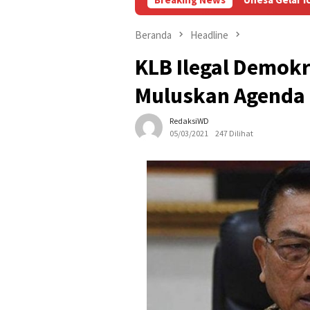
Beranda
Headline
KLB Ilegal Demokr
Muluskan Agenda
RedaksiWD
05/03/2021
247 Dilihat