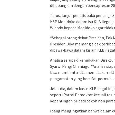
dihubungkan dengan pencapresan 202
Terus, lanjut penulis buku penting “
KSP Moeldoko dalam isu KLB ilegal 
Widodo kepada Moeldoko agar tidak t
“Sebagai orang dekat Presiden, Pak 
Presiden. Jika memang tidak terlib
dibawa-bawa dalam kisruh KLB ilegal
Analisa serupa dikemukakan Direktur
Syarwi Pangi Chaniago. “Analisa siap
bisa membantu kita memetakan aktor 
pengamatan yang bersifat permukaan,
Jelas dia, dalam kasus KLB ilegal in
seperti Partai Demokrat kecuali rez
kepentingan pribadi tokoh non parta
Ipang mengingatkan bahwa dalam du