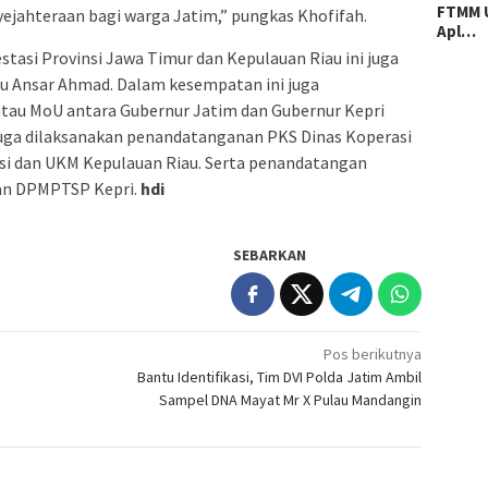
FTMM U
ejahteraan bagi warga Jatim,” pungkas Khofifah.
Apl…
stasi Provinsi Jawa Timur dan Kepulauan Riau ini juga
au Ansar Ahmad. Dalam kesempatan ini juga
tau MoU antara Gubernur Jatim dan Gubernur Kepri
 Juga dilaksanakan penandatanganan PKS Dinas Koperasi
si dan UKM Kepulauan Riau. Serta penandatangan
an DPMPTSP Kepri.
hdi
SEBARKAN
Pos berikutnya
Bantu Identifikasi, Tim DVI Polda Jatim Ambil
Sampel DNA Mayat Mr X Pulau Mandangin