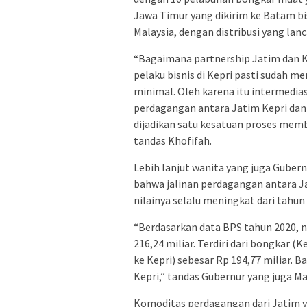
Jawa Timur yang dikirim ke Batam bi
Malaysia, dengan distribusi yang lanc
“Bagaimana partnership Jatim dan Ke
pelaku bisnis di Kepri pasti sudah 
minimal. Oleh karena itu intermedias
perdagangan antara Jatim Kepri dan
dijadikan satu kesatuan proses memb
tandas Khofifah.
Lebih lanjut wanita yang juga Gube
bahwa jalinan perdagangan antara Ja
nilainya selalu meningkat dari tahun
“Berdasarkan data BPS tahun 2020, n
216,24 miliar. Terdiri dari bongkar (
ke Kepri) sebesar Rp 194,77 miliar. 
Kepri,” tandas Gubernur yang juga Ma
Komoditas perdagangan dari Jatim ya