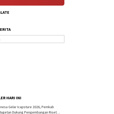
SLATE
BERITA
ER HARI INI
nesa Gelar Icapsture 2026, Pemkab
Magetan Dukung Pengembangan Riset…