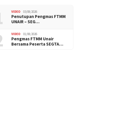
1
VIDEO
03/08/2026
Penutupan Pengmas FTMM
UNAIR – SEG…
2
VIDEO
01/08/2026
Pengmas FTMM Unair
Bersama Peserta SEGTA…