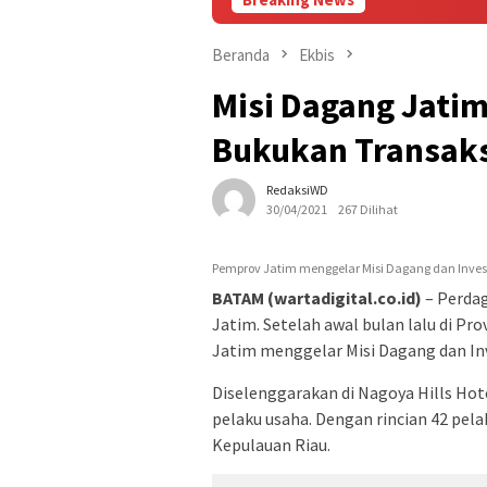
Beranda
Ekbis
Misi Dagang Jatim
Bukukan Transaksi
RedaksiWD
30/04/2021
267 Dilihat
Pemprov Jatim menggelar Misi Dagang dan Investa
BATAM (wartadigital.co.id)
– Perdag
Jatim. Setelah awal bulan lalu di Pr
Jatim menggelar Misi Dagang dan Inv
Diselenggarakan di Nagoya Hills Ho
pelaku usaha. Dengan rincian 42 pela
Kepulauan Riau.