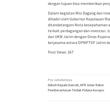
dengan tujuan bisa memberikan peny
Dalam kegiatan Misi Dagang dan Inve
dihadiri oleh Gubernur Kepulauan Ri
ditandatangani Nota kesepahaman a
terkait perdagangan dan investasi.
dan UKM Jatim dengan Dinas Kopera
kerjasama antara DPMPTSP Jatim d
Post Views:
267
Navigasi
Pos sebelumnya
Diikuti Kepala Daerah, KPK Gelar Rakor
pos
Pemberantasan Tindak Pidana Korupsi