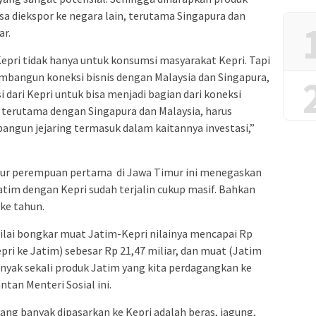
sa diekspor ke negara lain, terutama Singapura dan
ar.
pri tidak hanya untuk konsumsi masyarakat Kepri. Tapi
membangun koneksi bisnis dengan Malaysia dan Singapura,
i dari Kepri untuk bisa menjadi bagian dari koneksi
 terutama dengan Singapura dan Malaysia, harus
angun jejaring termasuk dalam kaitannya investasi,”
rnur perempuan pertama di Jawa Timur ini menegaskan
tim dengan Kepri sudah terjalin cukup masif. Bahkan
 ke tahun.
ilai bongkar muat Jatim-Kepri nilainya mencapai Rp
Kepri ke Jatim) sebesar Rp 21,47 miliar, dan muat (Jatim
Banyak sekali produk Jatim yang kita perdagangkan ke
ntan Menteri Sosial ini.
ng banyak dipasarkan ke Kepri adalah beras, jagung,