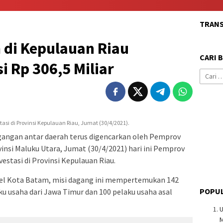
TRAN
 di Kepulauan Riau
CARI 
 Rp 306,5 Miliar
Cari
untuk:
si di Provinsi Kepulauan Riau, Jumat (30/4/2021).
angan antar daerah terus digencarkan oleh Pemprov
ovinsi Maluku Utara, Jumat (30/4/2021) hari ini Pemprov
estasi di Provinsi Kepulauan Riau.
tel Kota Batam, misi dagang ini mempertemukan 142
POPUL
ku usaha dari Jawa Timur dan 100 pelaku usaha asal
U