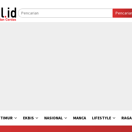
Pencaria
 TIMUR
EKBIS
NASIONAL
MANCA
LIFESTYLE
RAG