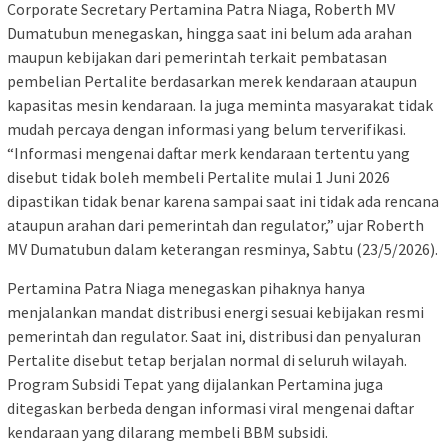
Corporate Secretary Pertamina Patra Niaga, Roberth MV
Dumatubun menegaskan, hingga saat ini belum ada arahan
maupun kebijakan dari pemerintah terkait pembatasan
pembelian Pertalite berdasarkan merek kendaraan ataupun
kapasitas mesin kendaraan. Ia juga meminta masyarakat tidak
mudah percaya dengan informasi yang belum terverifikasi.
“Informasi mengenai daftar merk kendaraan tertentu yang
disebut tidak boleh membeli Pertalite mulai 1 Juni 2026
dipastikan tidak benar karena sampai saat ini tidak ada rencana
ataupun arahan dari pemerintah dan regulator,” ujar Roberth
MV Dumatubun dalam keterangan resminya, Sabtu (23/5/2026).
Pertamina Patra Niaga menegaskan pihaknya hanya
menjalankan mandat distribusi energi sesuai kebijakan resmi
pemerintah dan regulator. Saat ini, distribusi dan penyaluran
Pertalite disebut tetap berjalan normal di seluruh wilayah.
Program Subsidi Tepat yang dijalankan Pertamina juga
ditegaskan berbeda dengan informasi viral mengenai daftar
kendaraan yang dilarang membeli BBM subsidi.