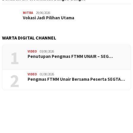
MITRA
29/06/2026
Vokasi Jadi Pilihan Utama
WARTA DIGITAL CHANNEL
1
VIDEO
03/08/2026
Penutupan Pengmas FTMM UNAIR – SEG…
2
VIDEO
01/08/2026
Pengmas FTMM Unair Bersama Peserta SEGTA…