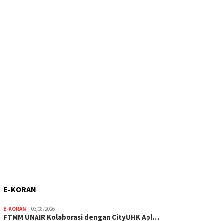
E-KORAN
E-KORAN
03/08/2026
FTMM UNAIR Kolaborasi dengan CityUHK Apl…