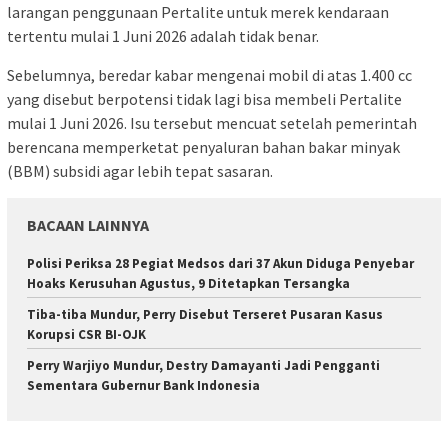
larangan penggunaan Pertalite untuk merek kendaraan
tertentu mulai 1 Juni 2026 adalah tidak benar.
Sebelumnya, beredar kabar mengenai mobil di atas 1.400 cc
yang disebut berpotensi tidak lagi bisa membeli Pertalite
mulai 1 Juni 2026. Isu tersebut mencuat setelah pemerintah
berencana memperketat penyaluran bahan bakar minyak
(BBM) subsidi agar lebih tepat sasaran.
BACAAN LAINNYA
Polisi Periksa 28 Pegiat Medsos dari 37 Akun Diduga Penyebar
Hoaks Kerusuhan Agustus, 9 Ditetapkan Tersangka
Tiba-tiba Mundur, Perry Disebut Terseret Pusaran Kasus
Korupsi CSR BI-OJK
Perry Warjiyo Mundur, Destry Damayanti Jadi Pengganti
Sementara Gubernur Bank Indonesia