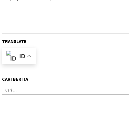
TRANSLATE
ID
CARI BERITA
Cari
untuk: