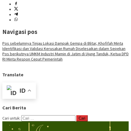
Navigasi pos
Pos sebelumnya
Tinjau Lokasi Dampak Gempa di Blitar, Khofifah Minta
Identifikasi dan Validasi Kerusakan Rumah Diselesaikan dalam Sepekan
Pos berikutnya
UMKM Industri Mamin di Jatim di Ujung Tanduk, Ketua DPD
RI Minta Respon Cepat Pemerintah
Translate
ID
Cari Berita
Cari untuk: