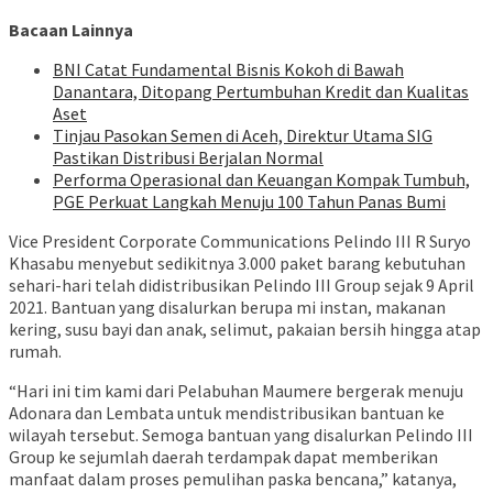
Bacaan Lainnya
BNI Catat Fundamental Bisnis Kokoh di Bawah
Danantara, Ditopang Pertumbuhan Kredit dan Kualitas
Aset
Tinjau Pasokan Semen di Aceh, Direktur Utama SIG
Pastikan Distribusi Berjalan Normal
Performa Operasional dan Keuangan Kompak Tumbuh,
PGE Perkuat Langkah Menuju 100 Tahun Panas Bumi
Vice President Corporate Communications Pelindo III R Suryo
Khasabu menyebut sedikitnya 3.000 paket barang kebutuhan
sehari-hari telah didistribusikan Pelindo III Group sejak 9 April
2021. Bantuan yang disalurkan berupa mi instan, makanan
kering, susu bayi dan anak, selimut, pakaian bersih hingga atap
rumah.
“Hari ini tim kami dari Pelabuhan Maumere bergerak menuju
Adonara dan Lembata untuk mendistribusikan bantuan ke
wilayah tersebut. Semoga bantuan yang disalurkan Pelindo III
Group ke sejumlah daerah terdampak dapat memberikan
manfaat dalam proses pemulihan paska bencana,” katanya,