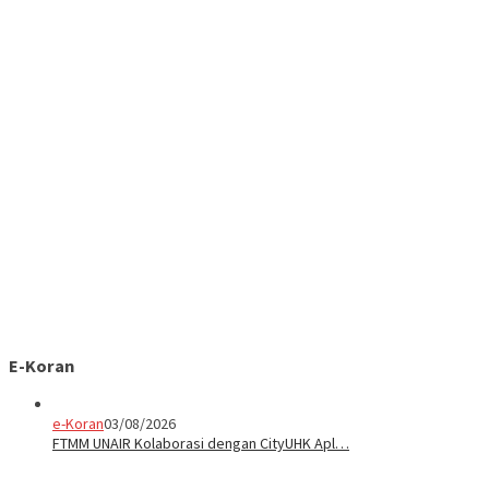
E-Koran
e-Koran
03/08/2026
FTMM UNAIR Kolaborasi dengan CityUHK Apl…