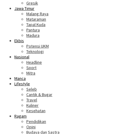
Gresik
Jawa Timur
Malang Raya
Mataraman
Tapal Kuda
Pantura
Madura
Ekbis
Potensi UKM
Teknologi
Nasional
Headline
Sport
Mitra
Manca
Lifestyle
Seleb
Cantik & Bugar
Travel
Kuliner
Kesehatan
Ragam
Pendidikan
Opini
Budaya dan Sastra