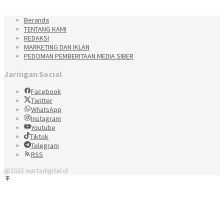
Beranda
TENTANG KAMI
REDAKSI
MARKETING DAN IKLAN
PEDOMAN PEMBERITAAN MEDIA SIBER
Jaringan Social
Facebook
Twitter
WhatsApp
Instagram
Youtube
Tiktok
Telegram
RSS
@2025 wartadigital.id