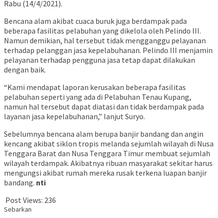
Rabu (14/4/2021).
Bencana alam akibat cuaca buruk juga berdampak pada
beberapa fasilitas pelabuhan yang dikelola oleh Pelindo III.
Namun demikian, hal tersebut tidak mengganggu pelayanan
terhadap pelanggan jasa kepelabuhanan. Pelindo III menjamin
pelayanan terhadap pengguna jasa tetap dapat dilakukan
dengan baik.
“Kami mendapat laporan kerusakan beberapa fasilitas
pelabuhan seperti yang ada di Pelabuhan Tenau Kupang,
namun hal tersebut dapat diatasi dan tidak berdampak pada
layanan jasa kepelabuhanan,” lanjut Suryo.
Sebelumnya bencana alam berupa banjir bandang dan angin
kencang akibat siklon tropis melanda sejumlah wilayah di Nusa
Tenggara Barat dan Nusa Tenggara Timur membuat sejumlah
wilayah terdampak. Akibatnya ribuan masyarakat sekitar harus
mengungsi akibat rumah mereka rusak terkena luapan banjir
bandang.
nti
Post Views:
236
Sebarkan