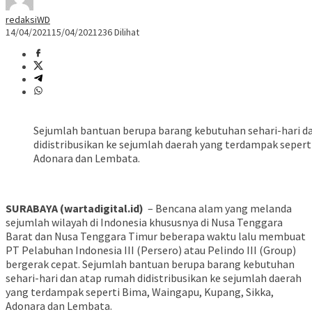
redaksiWD
14/04/2021
15/04/2021
236 Dilihat
Sejumlah bantuan berupa barang kebutuhan sehari-hari dan
didistribusikan ke sejumlah daerah yang terdampak sepert
Adonara dan Lembata.
SURABAYA (wartadigital.id)
– Bencana alam yang melanda
sejumlah wilayah di Indonesia khususnya di Nusa Tenggara
Barat dan Nusa Tenggara Timur beberapa waktu lalu membuat
PT Pelabuhan Indonesia III (Persero) atau Pelindo III (Group)
bergerak cepat. Sejumlah bantuan berupa barang kebutuhan
sehari-hari dan atap rumah didistribusikan ke sejumlah daerah
yang terdampak seperti Bima, Waingapu, Kupang, Sikka,
Adonara dan Lembata.