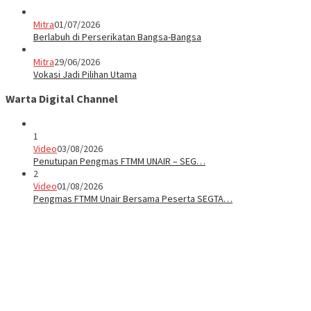
Mitra
01/07/2026
Berlabuh di Perserikatan Bangsa-Bangsa
Mitra
29/06/2026
Vokasi Jadi Pilihan Utama
Warta Digital Channel
1
Video
03/08/2026
Penutupan Pengmas FTMM UNAIR – SEG…
2
Video
01/08/2026
Pengmas FTMM Unair Bersama Peserta SEGTA…