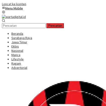
Loncat ke konten
Menu Mobile
Pencarian
Beranda
Surabaya Raya
Jawa Timur
Ekbis
Nasional
Manca
Lifestyle
Ragam
Advertorial