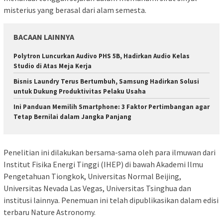
misterius yang berasal dari alam semesta.
BACAAN LAINNYA
Polytron Luncurkan Audivo PHS 5B, Hadirkan Audio Kelas
Studio di Atas Meja Kerja
Bisnis Laundry Terus Bertumbuh, Samsung Hadirkan Solusi
untuk Dukung Produktivitas Pelaku Usaha
Ini Panduan Memilih Smartphone: 3 Faktor Pertimbangan agar
Tetap Bernilai dalam Jangka Panjang
Penelitian ini dilakukan bersama-sama oleh para ilmuwan dari
Institut Fisika Energi Tinggi (IHEP) di bawah Akademi Ilmu
Pengetahuan Tiongkok, Universitas Normal Beijing,
Universitas Nevada Las Vegas, Universitas Tsinghua dan
institusi lainnya. Penemuan ini telah dipublikasikan dalam edisi
terbaru Nature Astronomy.