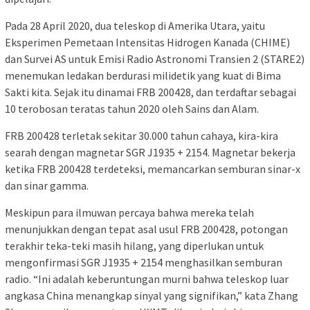
Pada 28 April 2020, dua teleskop di Amerika Utara, yaitu
Eksperimen Pemetaan Intensitas Hidrogen Kanada (CHIME)
dan Survei AS untuk Emisi Radio Astronomi Transien 2 (STARE2)
menemukan ledakan berdurasi milidetik yang kuat di Bima
Sakti kita. Sejak itu dinamai FRB 200428, dan terdaftar sebagai
10 terobosan teratas tahun 2020 oleh Sains dan Alam.
FRB 200428 terletak sekitar 30.000 tahun cahaya, kira-kira
searah dengan magnetar SGR J1935 + 2154. Magnetar bekerja
ketika FRB 200428 terdeteksi, memancarkan semburan sinar-x
dan sinar gamma.
Meskipun para ilmuwan percaya bahwa mereka telah
menunjukkan dengan tepat asal usul FRB 200428, potongan
terakhir teka-teki masih hilang, yang diperlukan untuk
mengonfirmasi SGR J1935 + 2154 menghasilkan semburan
radio. “Ini adalah keberuntungan murni bahwa teleskop luar
angkasa China menangkap sinyal yang signifikan,” kata Zhang