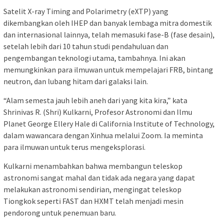
Satelit X-ray Timing and Polarimetry (eXTP) yang
dikembangkan oleh IHEP dan banyak lembaga mitra domestik
dan internasional lainnya, telah memasuki fase-B (fase desain),
setelah lebih dari 10 tahun studi pendahuluan dan
pengembangan teknologi utama, tambahnya. Ini akan
memungkinkan para ilmuwan untuk mempelajari FRB, bintang
neutron, dan lubang hitam dari galaksi lain.
“Alam semesta jauh lebih aneh dari yang kita kira,” kata
Shrinivas R. (Shri) Kulkarni, Profesor Astronomi dan Ilmu
Planet George Ellery Hale di California Institute of Technology,
dalam wawancara dengan Xinhua melalui Zoom. Ia meminta
para ilmuwan untuk terus mengeksplorasi.
Kulkarni menambahkan bahwa membangun teleskop
astronomi sangat mahal dan tidak ada negara yang dapat
melakukan astronomi sendirian, mengingat teleskop
Tiongkok seperti FAST dan HXMT telah menjadi mesin
pendorong untuk penemuan baru.