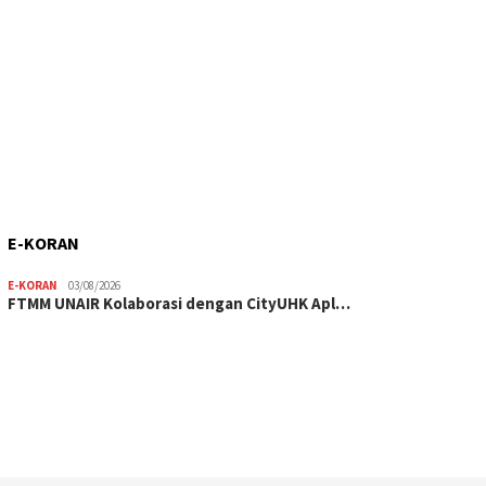
E-KORAN
E-KORAN
03/08/2026
FTMM UNAIR Kolaborasi dengan CityUHK Apl…