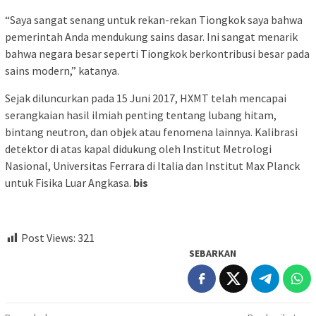
“Saya sangat senang untuk rekan-rekan Tiongkok saya bahwa
pemerintah Anda mendukung sains dasar. Ini sangat menarik
bahwa negara besar seperti Tiongkok berkontribusi besar pada
sains modern,” katanya.
Sejak diluncurkan pada 15 Juni 2017, HXMT telah mencapai
serangkaian hasil ilmiah penting tentang lubang hitam,
bintang neutron, dan objek atau fenomena lainnya. Kalibrasi
detektor di atas kapal didukung oleh Institut Metrologi
Nasional, Universitas Ferrara di Italia dan Institut Max Planck
untuk Fisika Luar Angkasa.
bis
Post Views:
321
SEBARKAN