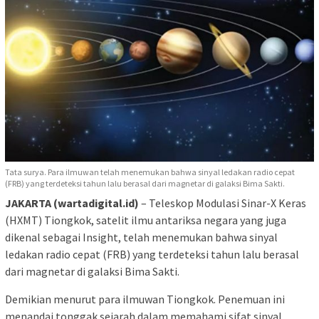
Tata surya. Para ilmuwan telah menemukan bahwa sinyal ledakan radio cepat
(FRB) yang terdeteksi tahun lalu berasal dari magnetar di galaksi Bima Sakti.
JAKARTA (wartadigital.id)
– Teleskop Modulasi Sinar-X Keras
(HXMT) Tiongkok, satelit ilmu antariksa negara yang juga
dikenal sebagai Insight, telah menemukan bahwa sinyal
ledakan radio cepat (FRB) yang terdeteksi tahun lalu berasal
dari magnetar di galaksi Bima Sakti.
Demikian menurut para ilmuwan Tiongkok. Penemuan ini
menandai tonggak sejarah dalam memahami sifat sinyal