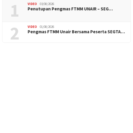
1
VIDEO
03/08/2026
Penutupan Pengmas FTMM UNAIR – SEG…
2
VIDEO
01/08/2026
Pengmas FTMM Unair Bersama Peserta SEGTA…