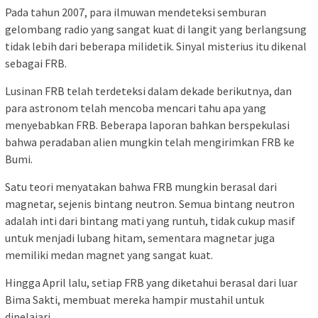
Pada tahun 2007, para ilmuwan mendeteksi semburan
gelombang radio yang sangat kuat di langit yang berlangsung
tidak lebih dari beberapa milidetik. Sinyal misterius itu dikenal
sebagai FRB.
Lusinan FRB telah terdeteksi dalam dekade berikutnya, dan
para astronom telah mencoba mencari tahu apa yang
menyebabkan FRB. Beberapa laporan bahkan berspekulasi
bahwa peradaban alien mungkin telah mengirimkan FRB ke
Bumi.
Satu teori menyatakan bahwa FRB mungkin berasal dari
magnetar, sejenis bintang neutron. Semua bintang neutron
adalah inti dari bintang mati yang runtuh, tidak cukup masif
untuk menjadi lubang hitam, sementara magnetar juga
memiliki medan magnet yang sangat kuat.
Hingga April lalu, setiap FRB yang diketahui berasal dari luar
Bima Sakti, membuat mereka hampir mustahil untuk
dipelajari.