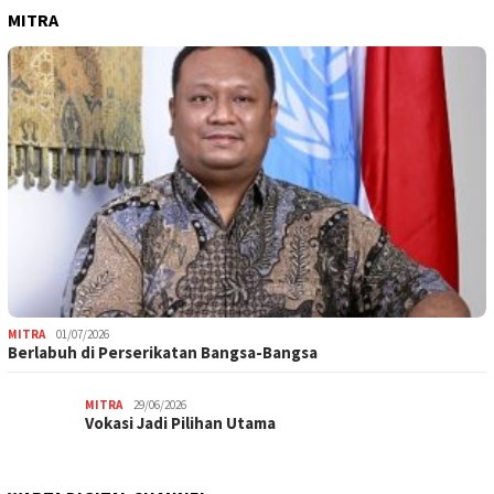
MITRA
MITRA
01/07/2026
Berlabuh di Perserikatan Bangsa-Bangsa
MITRA
29/06/2026
Vokasi Jadi Pilihan Utama