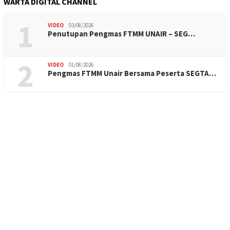
WARTA DIGITAL CHANNEL
1
VIDEO
03/08/2026
Penutupan Pengmas FTMM UNAIR – SEG…
2
VIDEO
01/08/2026
Pengmas FTMM Unair Bersama Peserta SEGTA…