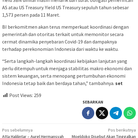
AS atau US Treasury. Yield US Treasury sepuluh tahun sebesar
1,573 persen pada 11 Maret.
BI berkomitmen akan terus memperkuat koordinasi dengan
pemerintah dan otoritas terkait untuk memonitor secara
cermat dinamika penyebaran Covid-19 dan dampaknya
terhadap perekonomian Indonesia dari waktu ke waktu.
“Serta langkah-langkah koordinasi kebijakan lanjutan yang
perlu ditempuh untuk menjaga stabilitas makro ekonomi dan
sistem keuangan, serta menopang pertumbuhan ekonomi
Indonesia tetap baik dan berdaya tahan,” tambahnya.
set
Post Views:
259
SEBARKAN
Navigasi
Pos sebelumnya
Pos berikutnya
Atta Halilintar – Aurel Hermansyah
Moeldoko Disebut Akan Tinggalkan