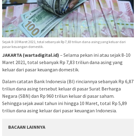
Sejak 8-10 Maret 2021, total sebanyak Rp 7,83 triliun dana asing yang keluar dari
pasar keuangan domestik.
JAKARTA (wartadigital.id)
– Selama pekan ini atau sejak 8-10
Maret 2021, total sebanyak Rp 7,83 triliun dana asing yang
keluar dari pasar keuangan domestik.
Dalam catatan Bank Indonesia (BI) rinciannya sebanyak Rp 6,87
triliun dana asing tersebut keluar di pasar Surat Berharga
Negara (SBN) dan Rp 960 triliun keluar di pasar saham.
Sehingga sejak awal tahun ini hingga 10 Maret, total Rp 5,89
triliun dana asing keluar dari pasar keuangan Indonesia.
BACAAN LAINNYA