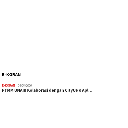
E-KORAN
E-KORAN
03/08/2026
FTMM UNAIR Kolaborasi dengan CityUHK Apl…