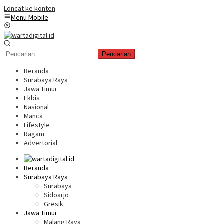
Loncat ke konten
Menu Mobile
Pencarian
Beranda
Surabaya Raya
Jawa Timur
Ekbis
Nasional
Manca
Lifestyle
Ragam
Advertorial
Beranda
Surabaya Raya
Surabaya
Sidoarjo
Gresik
Jawa Timur
Malang Raya