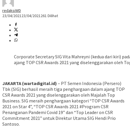
redaksiWD
23/04/2021
23/04/2021
261 Dilihat
Corporate Secretary SIG Vita Mahreyni (kedua dari kiri) 
ajang TOP CSR Awards 2021 yang diselenggarakan oleh Top
JAKARTA (wartadigital.id)
– PT Semen Indonesia (Persero)
Tbk (SIG) berhasil meraih tiga penghargaan dalam ajang TOP
CSR Awards 2021 yang diselenggarakan oleh Majalah Top
Business. SIG meraih penghargaan kategori “TOP CSR Awards
2021 on Star 4”, “TOP CSR Awards 2021 #Program CSR
Penanganan Pandemi Covid 19” dan “Top Leader on CSR
Commitment 2021” untuk Direktur Utama SIG Hendi Prio
Santoso.