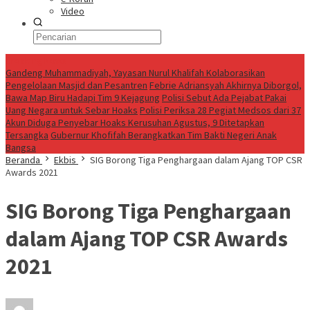
Video
Breaking News
Gandeng Muhammadiyah, Yayasan Nurul Khalifah Kolaborasikan
Pengelolaan Masjid dan Pesantren
Febrie Adriansyah Akhirnya Diborgol,
Bawa Map Biru Hadapi Tim 9 Kejagung
Polisi Sebut Ada Pejabat Pakai
Uang Negara untuk Sebar Hoaks
Polisi Periksa 28 Pegiat Medsos dari 37
Akun Diduga Penyebar Hoaks Kerusuhan Agustus, 9 Ditetapkan
Tersangka
Gubernur Khofifah Berangkatkan Tim Bakti Negeri Anak
Bangsa
Beranda
Ekbis
SIG Borong Tiga Penghargaan dalam Ajang TOP CSR
Awards 2021
SIG Borong Tiga Penghargaan
dalam Ajang TOP CSR Awards
2021