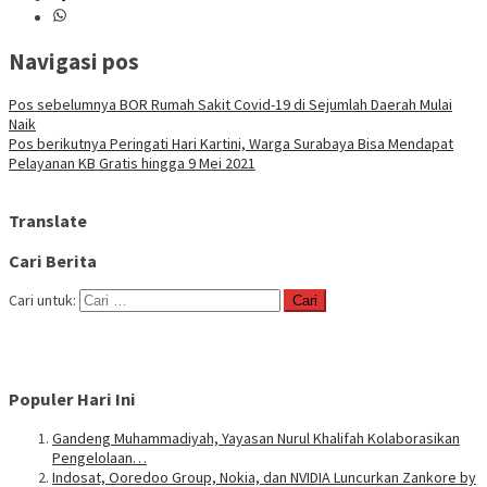
Navigasi pos
Pos sebelumnya
BOR Rumah Sakit Covid-19 di Sejumlah Daerah Mulai
Naik
Pos berikutnya
Peringati Hari Kartini, Warga Surabaya Bisa Mendapat
Pelayanan KB Gratis hingga 9 Mei 2021
Translate
Cari Berita
Cari untuk:
Populer Hari Ini
Gandeng Muhammadiyah, Yayasan Nurul Khalifah Kolaborasikan
Pengelolaan…
Indosat, Ooredoo Group, Nokia, dan NVIDIA Luncurkan Zankore by