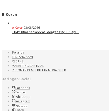
E-Koran
e-Koran
03/08/2026
FTMM UNAIR Kolaborasi dengan CityUHK Apl…
Beranda
TENTANG KAMI
REDAKSI
MARKETING DAN IKLAN
PEDOMAN PEMBERITAAN MEDIA SIBER
Jaringan Social
Facebook
Twitter
WhatsApp
Instagram
Youtube
Tiktok