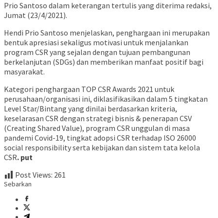
Prio Santoso dalam keterangan tertulis yang diterima redaksi,
Jumat (23/4/2021).
Hendi Prio Santoso menjelaskan, penghargaan ini merupakan
bentuk apresiasi sekaligus motivasi untuk menjalankan
program CSR yang sejalan dengan tujuan pembangunan
berkelanjutan (SDGs) dan memberikan manfaat positif bagi
masyarakat.
Kategori penghargaan TOP CSR Awards 2021 untuk
perusahaan/organisasi ini, diklasifikasikan dalam 5 tingkatan
Level Star/Bintang yang dinilai berdasarkan kriteria,
keselarasan CSR dengan strategi bisnis & penerapan CSV
(Creating Shared Value), program CSR unggulan di masa
pandemi Covid-19, tingkat adopsi CSR terhadap ISO 26000
social responsibility serta kebijakan dan sistem tata kelola
CSR
. put
Post Views:
261
Sebarkan