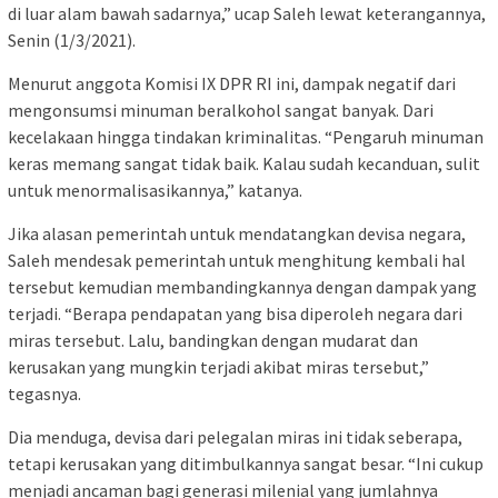
di luar alam bawah sadarnya,” ucap Saleh lewat keterangannya,
Senin (1/3/2021).
Menurut anggota Komisi IX DPR RI ini, dampak negatif dari
mengonsumsi minuman beralkohol sangat banyak. Dari
kecelakaan hingga tindakan kriminalitas. “Pengaruh minuman
keras memang sangat tidak baik. Kalau sudah kecanduan, sulit
untuk menormalisasikannya,” katanya.
Jika alasan pemerintah untuk mendatangkan devisa negara,
Saleh mendesak pemerintah untuk menghitung kembali hal
tersebut kemudian membandingkannya dengan dampak yang
terjadi. “Berapa pendapatan yang bisa diperoleh negara dari
miras tersebut. Lalu, bandingkan dengan mudarat dan
kerusakan yang mungkin terjadi akibat miras tersebut,”
tegasnya.
Dia menduga, devisa dari pelegalan miras ini tidak seberapa,
tetapi kerusakan yang ditimbulkannya sangat besar. “Ini cukup
menjadi ancaman bagi generasi milenial yang jumlahnya