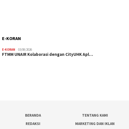
E-KORAN
E-KORAN
03/08/2026
FTMM UNAIR Kolaborasi dengan CityUHK Apl…
BERANDA
TENTANG KAMI
REDAKSI
MARKETING DAN IKLAN