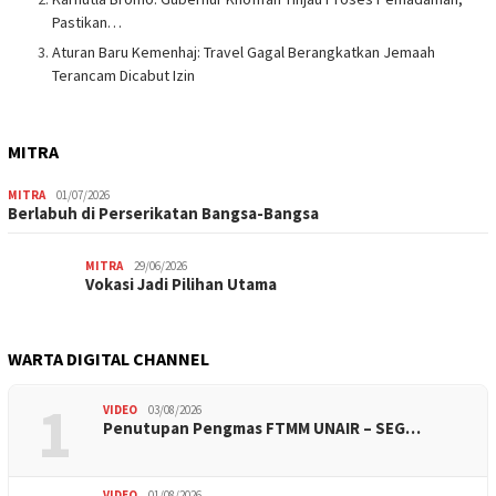
Pastikan…
Aturan Baru Kemenhaj: Travel Gagal Berangkatkan Jemaah
Terancam Dicabut Izin
MITRA
MITRA
01/07/2026
Berlabuh di Perserikatan Bangsa-Bangsa
MITRA
29/06/2026
Vokasi Jadi Pilihan Utama
WARTA DIGITAL CHANNEL
1
VIDEO
03/08/2026
Penutupan Pengmas FTMM UNAIR – SEG…
VIDEO
01/08/2026