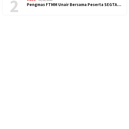
2
Pengmas FTMM Unair Bersama Peserta SEGTA…