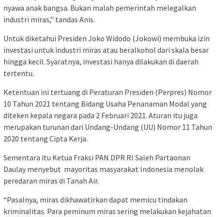
nyawa anak bangsa. Bukan malah pemerintah melegalkan
industri miras,” tandas Anis.
Untuk diketahui Presiden Joko Widodo (Jokowi) membuka izin
investasi untuk industri miras atau beralkohol dari skala besar
hingga kecil. Syaratnya, investasi hanya dilakukan di daerah
tertentu.
Ketentuan ini tertuang di Peraturan Presiden (Perpres) Nomor
10 Tahun 2021 tentang Bidang Usaha Penanaman Modal yang
diteken kepala negara pada 2 Februari 2021. Aturan itu juga
merupakan turunan dari Undang-Undang (UU) Nomor 11 Tahun
2020 tentang Cipta Kerja.
Sementara itu Ketua Fraksi PAN DPR RI Saleh Partaonan
Daulay menyebut mayoritas masyarakat Indonesia menolak
peredaran miras di Tanah Air.
“Pasalnya, miras dikhawatirkan dapat memicu tindakan
kriminalitas. Para peminum miras sering melakukan kejahatan