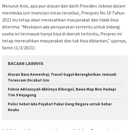
Menurut Anis, apa pun alasan dan dalih Presiden Jokowi dalam
membuka izin investasi miras tersebut, Prespres No 10 Tahun
2021 itu tetap akan meresahkan masyarakat dan tidak bisa
diterima. “Meskipun ada persyaratan tertentu untuk bidang
usaha ini termasuk hanya bisa di daerah tertentu, Perpres ini
tetap meresahkan masyarakat dan tak bisa dibiarkan,” ujarnya,
Senin (1/3/2021).
BACAAN LAINNYA
Aturan Baru Kemenhaj: Travel Gagal Berangkatkan Jemaah
Terancam Dicabut Izin
Febrie Adriansyah Akhirnya Diborgol, Bawa Map Biru Hadapi
Tim 9 Kejagung
Polisi Sebut Ada Pejabat Pakai Uang Negara untuk Sebar
Hoaks