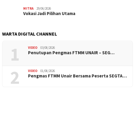
MITRA
29/06/2026
Vokasi Jadi Pilihan Utama
WARTA DIGITAL CHANNEL
1
VIDEO
03/08/2026
Penutupan Pengmas FTMM UNAIR – SEG…
2
VIDEO
01/08/2026
Pengmas FTMM Unair Bersama Peserta SEGTA…