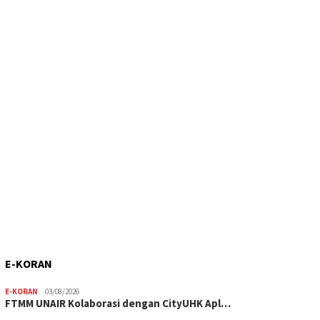
E-KORAN
E-KORAN
03/08/2026
FTMM UNAIR Kolaborasi dengan CityUHK Apl…