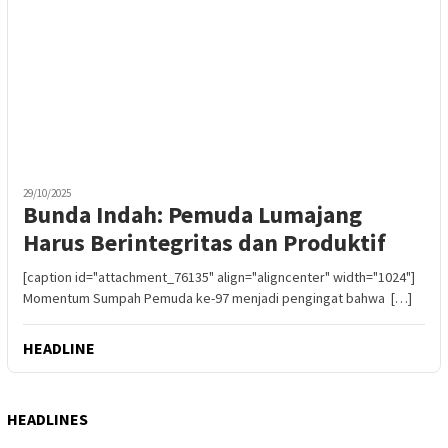
29/10/2025
Bunda Indah: Pemuda Lumajang
Harus Berintegritas dan Produktif
[caption id="attachment_76135" align="aligncenter" width="1024"]
Momentum Sumpah Pemuda ke-97 menjadi pengingat bahwa […]
HEADLINE
HEADLINES