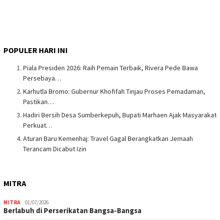
POPULER HARI INI
Piala Presiden 2026: Raih Pemain Terbaik, Rivera Pede Bawa
Persebaya…
Karhutla Bromo: Gubernur Khofifah Tinjau Proses Pemadaman,
Pastikan…
Hadiri Bersih Desa Sumberkepuh, Bupati Marhaen Ajak Masyarakat
Perkuat…
Aturan Baru Kemenhaj: Travel Gagal Berangkatkan Jemaah
Terancam Dicabut Izin
MITRA
MITRA
01/07/2026
Berlabuh di Perserikatan Bangsa-Bangsa