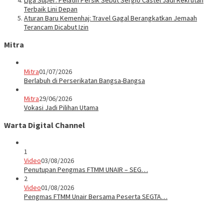
Terbaik Lini Depan
Aturan Baru Kemenhaj: Travel Gagal Berangkatkan Jemaah
Terancam Dicabut Izin
Mitra
Mitra
01/07/2026
Berlabuh di Perserikatan Bangsa-Bangsa
Mitra
29/06/2026
Vokasi Jadi Pilihan Utama
Warta Digital Channel
1
Video
03/08/2026
Penutupan Pengmas FTMM UNAIR – SEG…
2
Video
01/08/2026
Pengmas FTMM Unair Bersama Peserta SEGTA…