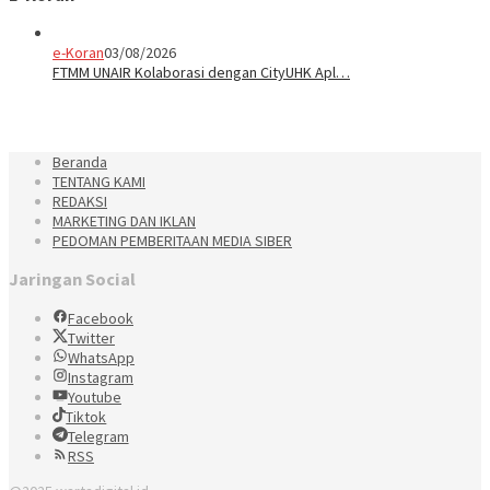
e-Koran
03/08/2026
FTMM UNAIR Kolaborasi dengan CityUHK Apl…
Beranda
TENTANG KAMI
REDAKSI
MARKETING DAN IKLAN
PEDOMAN PEMBERITAAN MEDIA SIBER
Jaringan Social
Facebook
Twitter
WhatsApp
Instagram
Youtube
Tiktok
Telegram
RSS