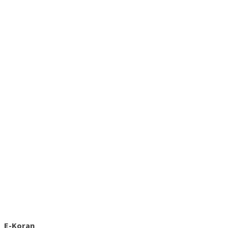
E-Koran