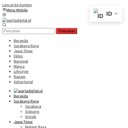
Loncat ke konten
Menu Mobile
ID
Pencarian
Beranda
Surabaya Raya
Jawa Timur
Ekbis
Nasional
Manca
Lifestyle
Ragam
Advertorial
Beranda
Surabaya Raya
Surabaya
Sidoarjo
Gresik
Jawa Timur
Malang Raya