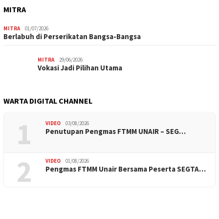
MITRA
MITRA
01/07/2026
Berlabuh di Perserikatan Bangsa-Bangsa
MITRA
29/06/2026
Vokasi Jadi Pilihan Utama
WARTA DIGITAL CHANNEL
1
VIDEO
03/08/2026
Penutupan Pengmas FTMM UNAIR – SEG…
2
VIDEO
01/08/2026
Pengmas FTMM Unair Bersama Peserta SEGTA…