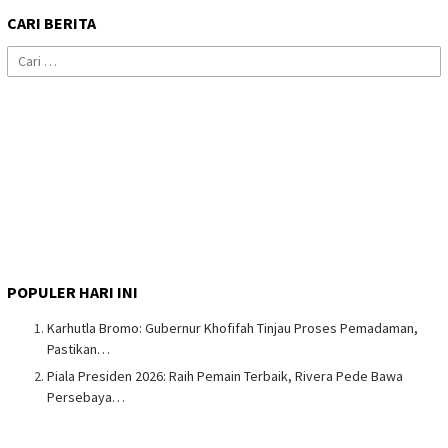
CARI BERITA
Cari
untuk:
POPULER HARI INI
Karhutla Bromo: Gubernur Khofifah Tinjau Proses Pemadaman,
Pastikan…
Piala Presiden 2026: Raih Pemain Terbaik, Rivera Pede Bawa
Persebaya…