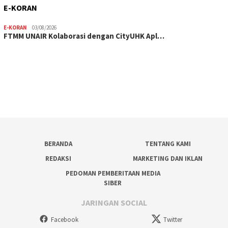
E-KORAN
E-KORAN
03/08/2026
FTMM UNAIR Kolaborasi dengan CityUHK Apl…
BERANDA
TENTANG KAMI
REDAKSI
MARKETING DAN IKLAN
PEDOMAN PEMBERITAAN MEDIA
SIBER
JARINGAN SOCIAL
Facebook
Twitter