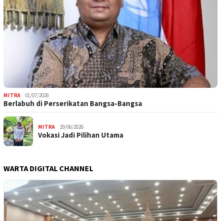
MITRA
01/07/2026
Berlabuh di Perserikatan Bangsa-Bangsa
MITRA
29/06/2026
Vokasi Jadi Pilihan Utama
WARTA DIGITAL CHANNEL