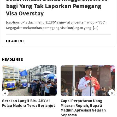
bagi Yang Tak Laporkan Pemegang
Visa Overstay
[caption id="attachment_81186" align="aligncenter" width="750"]
Kegagalan melaporkan pemegang visa kunjungan yang […]
HEADLINE
HEADLINES
«
»
Gerakan Langit Biru AHY di
Capai Perputaran Uang
Pulau Madura Terus Berlanjut
Miliaran Rupiah, Bupati
Madiun Apresiasi Gelaran
Sepasma