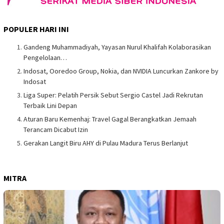
POPULER HARI INI
Gandeng Muhammadiyah, Yayasan Nurul Khalifah Kolaborasikan
Pengelolaan…
Indosat, Ooredoo Group, Nokia, dan NVIDIA Luncurkan Zankore by
Indosat
Liga Super: Pelatih Persik Sebut Sergio Castel Jadi Rekrutan
Terbaik Lini Depan
Aturan Baru Kemenhaj: Travel Gagal Berangkatkan Jemaah
Terancam Dicabut Izin
Gerakan Langit Biru AHY di Pulau Madura Terus Berlanjut
MITRA