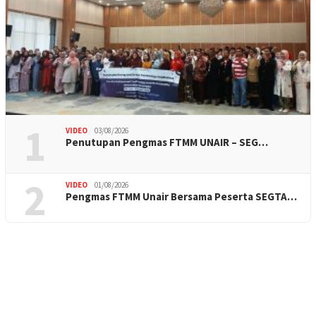
1
VIDEO
03/08/2026
Penutupan Pengmas FTMM UNAIR – SEG…
2
VIDEO
01/08/2026
Pengmas FTMM Unair Bersama Peserta SEGTA…