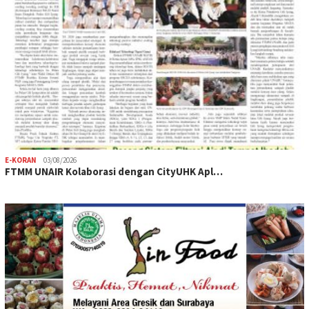
E-KORAN
03/08/2026
FTMM UNAIR Kolaborasi dengan CityUHK Apl…