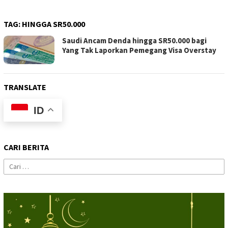
TAG:
HINGGA SR50.000
Saudi Ancam Denda hingga SR50.000 bagi
Yang Tak Laporkan Pemegang Visa Overstay
TRANSLATE
ID
CARI BERITA
Cari
untuk: