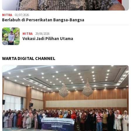
MITRA
01/07/2026
Berlabuh di Perserikatan Bangsa-Bangsa
MITRA
29/06/2026
Vokasi Jadi Pilihan Utama
WARTA DIGITAL CHANNEL