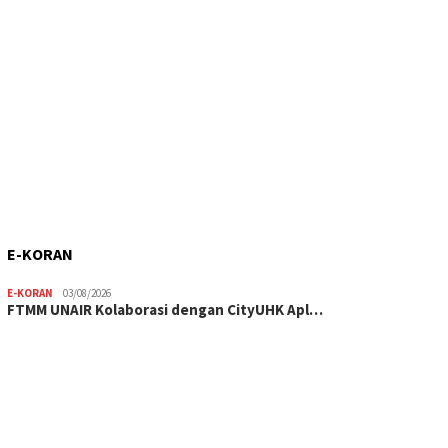
E-KORAN
E-KORAN
03/08/2026
FTMM UNAIR Kolaborasi dengan CityUHK Apl…