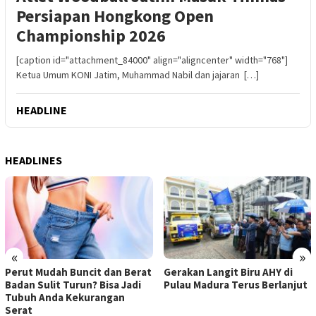
Persiapan Hongkong Open
Championship 2026
[caption id="attachment_84000" align="aligncenter" width="768"]
Ketua Umum KONI Jatim, Muhammad Nabil dan jajaran […]
HEADLINE
HEADLINES
«
»
Perut Mudah Buncit dan Berat
Gerakan Langit Biru AHY di
Badan Sulit Turun? Bisa Jadi
Pulau Madura Terus Berlanjut
Tubuh Anda Kekurangan
Serat