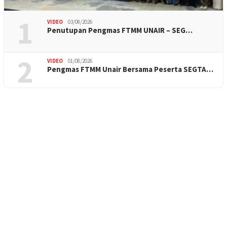
1
VIDEO
03/08/2026
Penutupan Pengmas FTMM UNAIR – SEG…
2
VIDEO
01/08/2026
Pengmas FTMM Unair Bersama Peserta SEGTA…