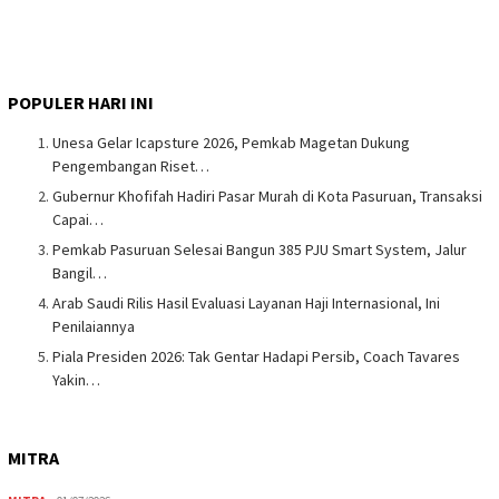
POPULER HARI INI
Unesa Gelar Icapsture 2026, Pemkab Magetan Dukung
Pengembangan Riset…
Gubernur Khofifah Hadiri Pasar Murah di Kota Pasuruan, Transaksi
Capai…
Pemkab Pasuruan Selesai Bangun 385 PJU Smart System, Jalur
Bangil…
Arab Saudi Rilis Hasil Evaluasi Layanan Haji Internasional, Ini
Penilaiannya
Piala Presiden 2026: Tak Gentar Hadapi Persib, Coach Tavares
Yakin…
MITRA