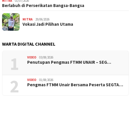
MITRA
01/07/2026
Berlabuh di Perserikatan Bangsa-Bangsa
MITRA
29/06/2026
Vokasi Jadi Pilihan Utama
WARTA DIGITAL CHANNEL
1
VIDEO
03/08/2026
Penutupan Pengmas FTMM UNAIR – SEG…
2
VIDEO
01/08/2026
Pengmas FTMM Unair Bersama Peserta SEGTA…