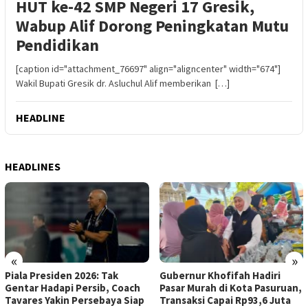
HUT ke-42 SMP Negeri 17 Gresik,
Wabup Alif Dorong Peningkatan Mutu
Pendidikan
[caption id="attachment_76697" align="aligncenter" width="674"]
Wakil Bupati Gresik dr. Asluchul Alif memberikan […]
HEADLINE
HEADLINES
«
»
Piala Presiden 2026: Tak
Gubernur Khofifah Hadiri
Gentar Hadapi Persib, Coach
Pasar Murah di Kota Pasuruan,
Tavares Yakin Persebaya Siap
Transaksi Capai Rp93,6 Juta