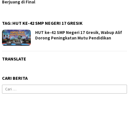
Berjuang di Final
TAG:
HUT KE-42 SMP NEGERI 17 GRESIK
HUT ke-42 SMP Negeri 17 Gresik, Wabup Alif
Dorong Peningkatan Mutu Pendidikan
TRANSLATE
CARI BERITA
Cari
untuk: