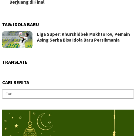
Berjuang di Final
TAG:
IDOLA BARU
Liga Super: Khurshidbek Mukhtorov, Pemain
Asing Serba Bisa Idola Baru Persikmania
TRANSLATE
CARI BERITA
Cari
untuk: