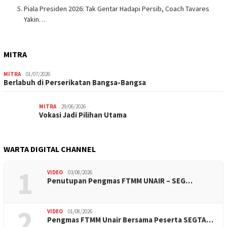
Piala Presiden 2026: Tak Gentar Hadapi Persib, Coach Tavares
Yakin…
MITRA
MITRA
01/07/2026
Berlabuh di Perserikatan Bangsa-Bangsa
MITRA
29/06/2026
Vokasi Jadi Pilihan Utama
WARTA DIGITAL CHANNEL
1
VIDEO
03/08/2026
Penutupan Pengmas FTMM UNAIR – SEG…
2
VIDEO
01/08/2026
Pengmas FTMM Unair Bersama Peserta SEGTA…