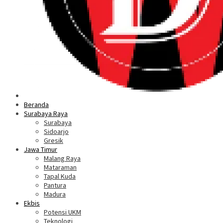
Beranda
Surabaya Raya
Surabaya
Sidoarjo
Gresik
Jawa Timur
Malang Raya
Mataraman
Tapal Kuda
Pantura
Madura
Ekbis
Potensi UKM
Teknologi