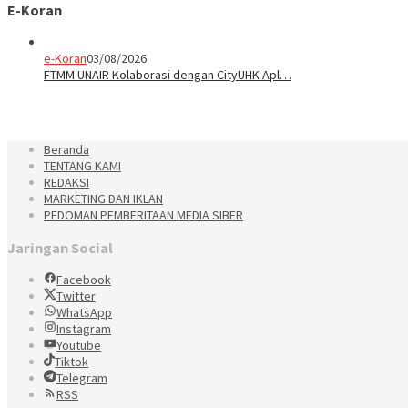
E-Koran
e-Koran
03/08/2026
FTMM UNAIR Kolaborasi dengan CityUHK Apl…
Beranda
TENTANG KAMI
REDAKSI
MARKETING DAN IKLAN
PEDOMAN PEMBERITAAN MEDIA SIBER
Jaringan Social
Facebook
Twitter
WhatsApp
Instagram
Youtube
Tiktok
Telegram
RSS