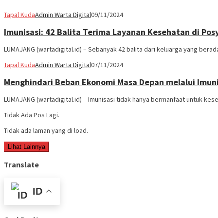
Tapal Kuda
Admin Warta Digital
09/11/2024
Imunisasi: 42 Balita Terima Layanan Kesehatan di P
LUMAJANG (wartadigital.id) – Sebanyak 42 balita dari keluarga yang bera
Tapal Kuda
Admin Warta Digital
07/11/2024
Menghindari Beban Ekonomi Masa Depan melalui Imuni
LUMAJANG (wartadigital.id) – Imunisasi tidak hanya bermanfaat untuk kes
Tidak Ada Pos Lagi.
Tidak ada laman yang di load.
Lihat Lainnya
Translate
ID