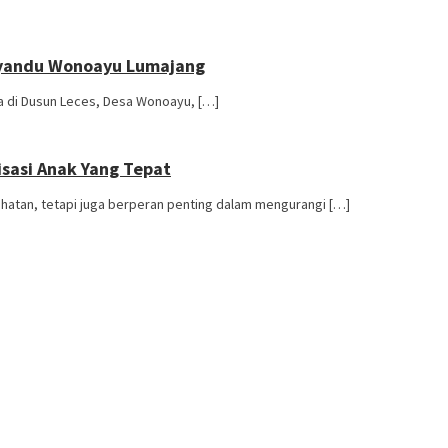
osyandu Wonoayu Lumajang
da di Dusun Leces, Desa Wonoayu, […]
sasi Anak Yang Tepat
ehatan, tetapi juga berperan penting dalam mengurangi […]