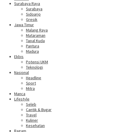
Surabaya Raya
Surabaya
Sidoarjo
Gresik
Jawa Timur
Malang Raya
Mataraman
Tapal Kuda
Pantura
Madura
Ekbis
Potensi UKM
Teknologi
Nasional
Headline
Sport
Mitra
Manca
Lifestyle
Seleb
Cantik & Bugar
Travel
Kuliner
Kesehatan
Ragam