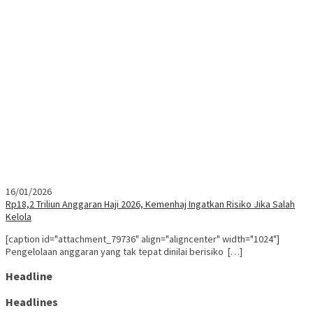
16/01/2026
Rp18,2 Triliun Anggaran Haji 2026, Kemenhaj Ingatkan Risiko Jika Salah
Kelola
[caption id="attachment_79736" align="aligncenter" width="1024"]
Pengelolaan anggaran yang tak tepat dinilai berisiko […]
Headline
Headlines