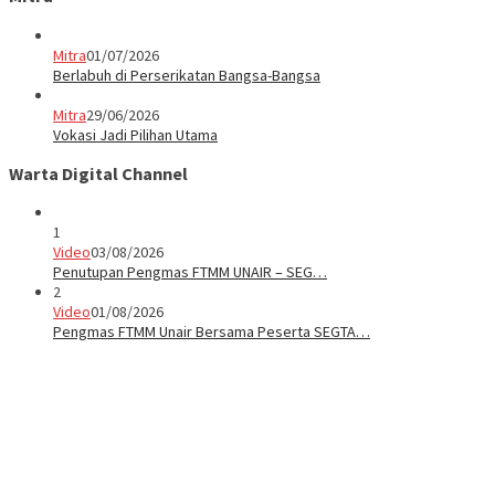
Mitra
01/07/2026
Berlabuh di Perserikatan Bangsa-Bangsa
Mitra
29/06/2026
Vokasi Jadi Pilihan Utama
Warta Digital Channel
1
Video
03/08/2026
Penutupan Pengmas FTMM UNAIR – SEG…
2
Video
01/08/2026
Pengmas FTMM Unair Bersama Peserta SEGTA…