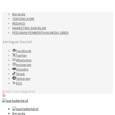
Beranda
TENTANG KAMI
REDAKSI
MARKETING DAN IKLAN
PEDOMAN PEMBERITAAN MEDIA SIBER
Jaringan Social
Facebook
Twitter
WhatsApp
Instagram
Youtube
Tiktok
Telegram
RSS
@2025 wartadigital.id
Beranda