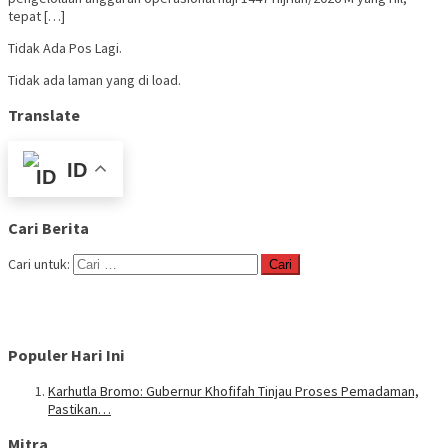
tepat […]
Tidak Ada Pos Lagi.
Tidak ada laman yang di load.
Translate
ID
Cari Berita
Cari untuk:
Populer Hari Ini
Karhutla Bromo: Gubernur Khofifah Tinjau Proses Pemadaman,
Pastikan…
Mitra