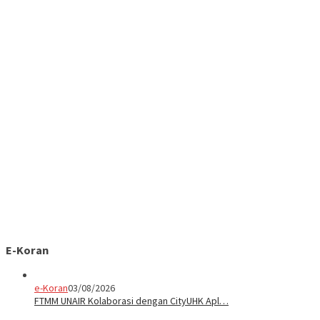
E-Koran
e-Koran
03/08/2026
FTMM UNAIR Kolaborasi dengan CityUHK Apl…