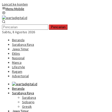
Loncat ke konten
Menu Mobile
Pencarian
Sabtu, 8 Agustus 2026
Beranda
Surabaya Raya
Jawa Timur
Ekbis
Nasional
Manca
Lifestyle
Ragam
Advertorial
Beranda
Surabaya Raya
Surabaya
Sidoarjo
Gresik
Jawa Timur